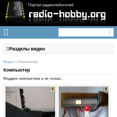
Портал радиолюбителей
Разделы видео
Видео
»
Компьютер
Компьютер
Моддинг компьютера и не только...
5
4