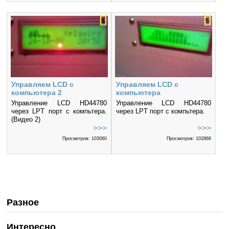
5
5
Управляем LCD с
Управляем LCD с
компьютера 2
компьютера
Управление LCD HD44780
Управление LCD HD44780
через LPT порт с компьтера.
через LPT порт с компьтера.
(Видео 2)
>>>
>>>
Просмотров: 103060
Просмотров: 102866
Разное
Интересно