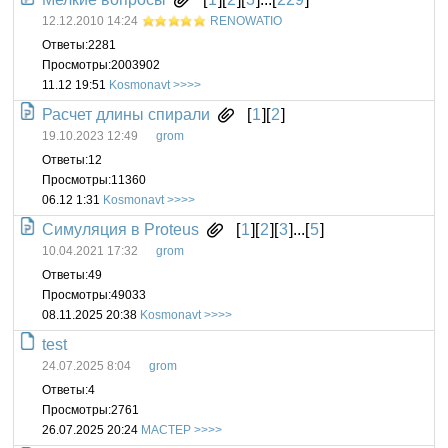
12.12.2010 14:24
RENOWATIO
Ответы:
2281
Просмотры:
2003902
11.12 19:51
Kosmonavt
Расчет длины спирали
[
1
][
2
]
19.10.2023 12:49
grom
Ответы:
12
Просмотры:
11360
06.12 1:31
Kosmonavt
Симуляция в Proteus
[
1
][
2
][
3
]...[
5
]
10.04.2021 17:32
grom
Ответы:
49
Просмотры:
49033
08.11.2025 20:38
Kosmonavt
test
24.07.2025 8:04
grom
Ответы:
4
Просмотры:
2761
26.07.2025 20:24
MACTEP