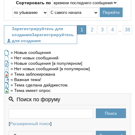
Сортировать по
1
2
3
4
38
...
Зарегистрируйтесь
для создания
= Новые сообщения
= Нет новых сообщений
= Новые сообщения [в популярном]
= Нет новых сообщений [в популярном]
= Тема заблокирована
= Важная тема!
= Тема сделана дайджестом.
= Тема имеет опрос
Поиск по форуму
[
Расширенный поиск
]