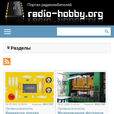
Портал радиолюбителей
Разделы
06.05.2012 11:00:00
Написал:
MACTEP
26.07.2009 15:20:00
Написал:
MACTEP
Промышленность
Промышленность
Индикатор плохих
Модернизация фотореле