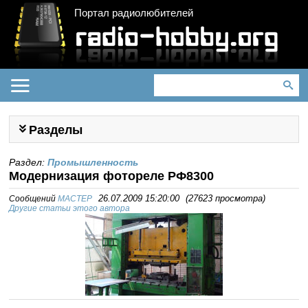
Портал радиолюбителей
Разделы
Раздел:
Промышленность
Модернизация фотореле РФ8300
Сообщений
MACTEP
26.07.2009 15:20:00
(
27623 просмотра
)
Другие статьи этого автора