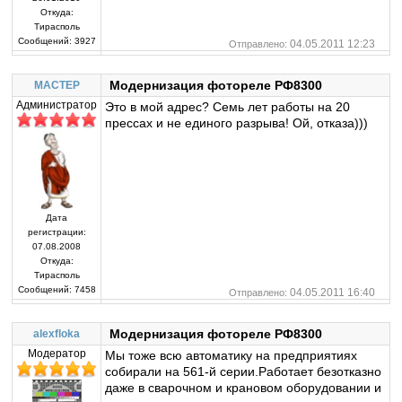
Откуда:
Тирасполь
Сообщений:
3927
04.05.2011 12:23
Отправлено:
Модернизация фотореле РФ8300
MACTEP
Администратор
Это в мой адрес? Семь лет работы на 20
прессах и не единого разрыва! Ой, отказа)))
Дата
регистрации:
07.08.2008
Откуда:
Тирасполь
Сообщений:
7458
04.05.2011 16:40
Отправлено:
Модернизация фотореле РФ8300
alexfloka
Модератор
Мы тоже всю автоматику на предприятиях
собирали на 561-й серии.Работает безотказно
даже в сварочном и крановом оборудовании и