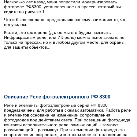
Несколько лет назад меня попросили модернизировать
фотореле РФ8300, установленное на прессе, который вы
видите на рисунке 1.
Что и было сделано, представляю вашему вниманию то, что
получилось.
Кстати, это фотореле (далее мы его будем называть
Инфракрасным реле, или ИК-реле) можно использовать не
только на прессах, но и в любом другом месте; для охраны,
для защиты обьектов...
Описание Реле фотоэлектронного РФ 8300
Реле и элементы фотоэлектронные серии РФ 8300
предназначены для работы в схемах автоматики. Работа реле
и элементов основана на изменении сопротивления
фотодиодов под действием света. При освещении фотодиода
контакты исполнительного реле: замыкающий – замкнут,
размыкающий – разомкнут. При затемнении фотодиода его
сопротивление возрастает, и контакты меняют положение на