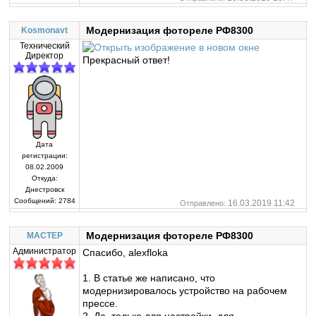
Модернизация фотореле РФ8300
Kosmonavt
Технический
Директор
Прекрасный ответ!
Дата
регистрации:
08.02.2009
Откуда:
Днестровск
Сообщений:
2784
16.03.2019 11:42
Отправлено:
Модернизация фотореле РФ8300
MACTEP
Администратор
Спасибо, alexfloka
1. В статье же написано, что
модернизировалось устройство на рабочем
прессе.