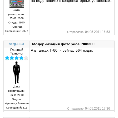
на подстанциях в конденсаторных установках.
Дата
регистрации:
25.02.2009
Откуда:
ПМР
Рыбница
Сообщений:
2077
04.05.2011 16:53
Отправлено:
Модернизация фотореле РФ8300
serg-13ua
Главный
А в танках Т-80, и сейчас 564 ездит.
Технолог
Дата
регистрации:
06.11.2010
Откуда:
Украина,г.Ровеньки
Сообщений:
311
04.05.2011 17:36
Отправлено: