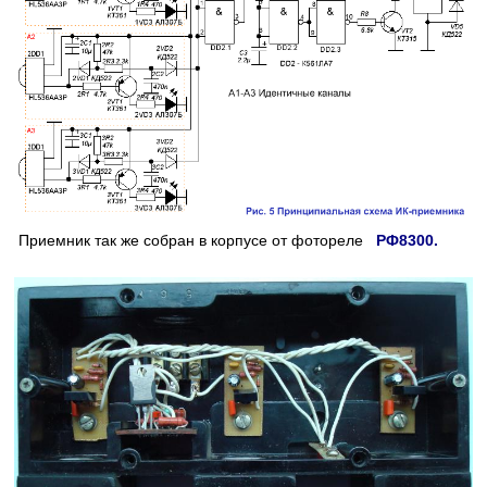
Приемник так же собран в корпусе от фотореле
РФ8300.