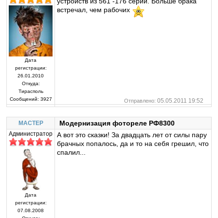
устройств из 561 -176 серий. Больше брака
встречал, чем рабочих
Дата
регистрации:
26.01.2010
Откуда:
Тирасполь
Сообщений:
3927
05.05.2011 19:52
Отправлено:
Модернизация фотореле РФ8300
MACTEP
Администратор
А вот это сказки! За двадцать лет от силы пару
брачных попалось, да и то на себя грешил, что
спалил...
Дата
регистрации:
07.08.2008