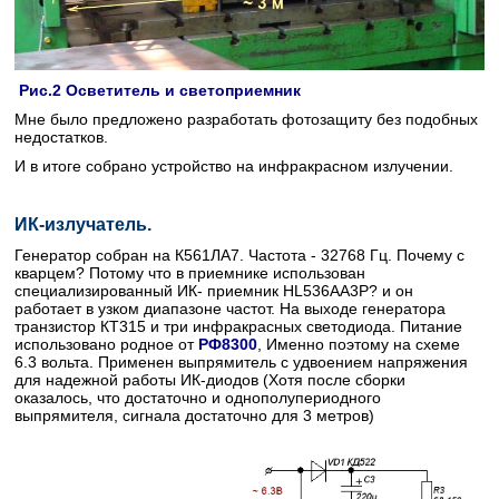
Рис.2 Осветитель и светоприемник
Мне было предложено разработать фотозащиту без подобных
недостатков.
И в итоге собрано устройство на инфракрасном излучении.
ИК-излучатель.
Генератор собран на К561ЛА7. Частота - 32768 Гц. Почему с
кварцем? Потому что в приемнике использован
специализированный ИК- приемник HL536AA3P? и он
работает в узком диапазоне частот. На выходе генератора
транзистор КТ315 и три инфракрасных светодиода. Питание
использовано родное от
РФ8300
, Именно поэтому на схеме
6.3 вольта. Применен выпрямитель с удвоением напряжения
для надежной работы ИК-диодов (Хотя после сборки
оказалось, что достаточно и однополупериодного
выпрямителя, сигнала достаточно для 3 метров)