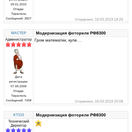
26.01.2010
Откуда:
Тирасполь
Сообщений:
3927
18.03.2019 19:20
Отправлено:
Модернизация фотореле РФ8300
MACTEP
Администратор
Гром математик, куле....
Дата
регистрации:
07.08.2008
Откуда:
Тирасполь
Сообщений:
7458
18.03.2019 20:08
Отправлено:
Модернизация фотореле РФ8300
KT315
Технический
Директор