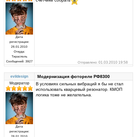
Дата
регистрации:
26.01.2010
Откуда:
Тирасполь
Сообщений:
3927
01.03.2010 19:58
Отправлено:
Модернизация фотореле РФ8300
evildesign
Модератор
В условиях сильных вибраций я бы не стал
использовать кварцевый резонатор. КМОП
логика тоже не желательна.
Дата
регистрации:
26.01.2010