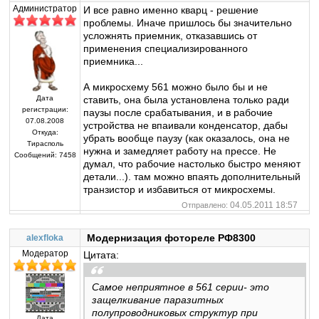
Администратор
И все равно именно кварц - решение
проблемы. Иначе пришлось бы значительно
усложнять приемник, отказавшись от
применения специализированного
приемника...
А микросхему 561 можно было бы и не
ставить, она была установлена только ради
Дата
регистрации:
паузы после срабатывания, и в рабочие
07.08.2008
устройства не впаивали конденсатор, дабы
Откуда:
убрать вообще паузу (как оказалось, она не
Тирасполь
нужна и замедляет работу на прессе. Не
Сообщений:
7458
думал, что рабочие настолько быстро меняют
детали...). там можно впаять дополнительный
транзистор и избавиться от микросхемы.
04.05.2011 18:57
Отправлено:
Модернизация фотореле РФ8300
alexfloka
Модератор
Цитата:
Самое неприятное в 561 серии- это
защелкивание паразитных
полупроводниковых структур при
Дата