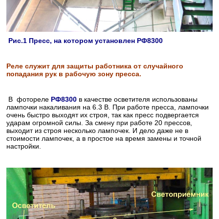
Рис.1 Пресс, на котором установлен РФ8300
Реле служит для защиты работника от случайного
попадания рук в рабочую зону пресса.
В фотореле
РФ8300
в качестве осветителя использованы
лампочки накаливания на 6.3 В. При работе пресса, лампочки
очень быстро выходят их строя, так как пресс подвергается
ударам огромной силы. За смену при работе 20 прессов,
выходит из строя несколько лампочек. И дело даже не в
стоимости лампочек, а в простое на время замены и точной
настройки.