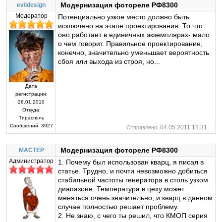
Модернизация фотореле РФ8300
evildesign
Модератор
Потенциально узкое место должно быть
исключено на этапе проектирования. То что
оно работает в единичных экземплярах- мало
о чем говорит. Правильное проектирование,
конечно, значительно уменьшает вероятность
сбоя или выхода из строя, но...
Дата
регистрации:
26.01.2010
Откуда:
Тирасполь
Сообщений:
3927
04.05.2011 18:31
Отправлено:
Модернизация фотореле РФ8300
MACTEP
Администратор
1. Почему был использован кварц, я писал в
статье. Трудно, и почти невозможно добиться
стабильной частоты генератора в столь узком
диапазоне. Температура в цеху может
меняться очень значительно, и кварц в данном
случае полностью решает проблему.
2. Не знаю, с чего ты решил, что КМОП серия