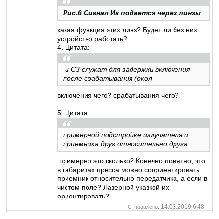
Рис.6 Сигнал Ик подается через линзы
какая функция этих линз? Будет ли без них
устройство работать?
4. Цитата:
и С3 служат для задержки включения
после срабатывания (окол
включения чего? срабатывания чего?
5. Цитата:
примерной подстройке излучателя и
приемника друг относительно друга.
примерно это сколько? Конечно понятно, что
в габаритах пресса можно соориентировать
приемник относительно передатчика, а если в
чистом поле? Лазерной указкой их
ориентировать?
14.03.2019 6:48
Отправлено: