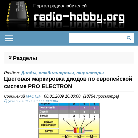
Портал радиолюбителей
Разделы
Раздел:
Диоды, стабилитроны, тиристоры
Цветовая маркировка диодов по европейской
системе PRO ELECTRON
Сообщений
MACTEP
08.01.2009 16:00:00
(
18754 просмотра
)
Другие статьи этого автора