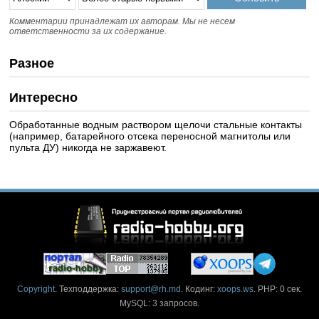
Комментарии принадлежат их авторам. Мы не несем
ответственности за их содержание.
Разное
Интересно
Обработанные водным раствором щелочи стальные контакты
(например, батарейного отсека переносной магнитолы или
пульта ДУ) никогда не заржавеют.
Copyright
. Техподдержка:
support@rh.md
. Кодинг:
xoops.ws
. PHP: 0 сек.
MySQL: 3 запросов.