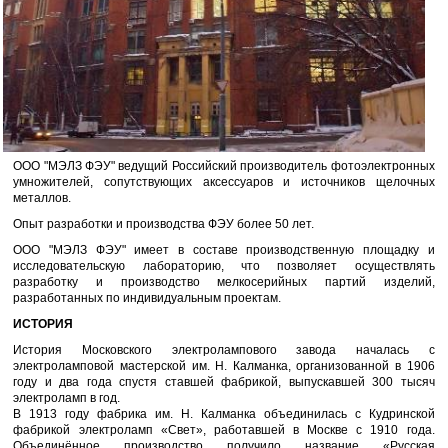
ООО "МЭЛЗ ФЭУ" ведущий Российский производитель фотоэлектронных
умножителей, сопутствующих аксессуаров и источников щелочных
металлов.
Опыт разработки и производства ФЭУ более 50 лет.
ООО "МЭЛЗ ФЭУ" имеет в составе производственную площадку и
исследовательскую лабораторию, что позволяет осуществлять
разработку и производство мелкосерийных партий изделий,
разработанных по индивидуальным проектам.
ИСТОРИЯ
История Московского электролампового завода началась с
электроламповой мастерской им. Н. Калманка, организованной в 1906
году и два года спустя ставшей фабрикой, выпускавшей 300 тысяч
электроламп в год.
В 1913 году фабрика им. Н. Калманка объединилась с Кудринской
фабрикой электроламп «Свет», работавшей в Москве с 1910 года.
Объединённое производство получило название «Русская