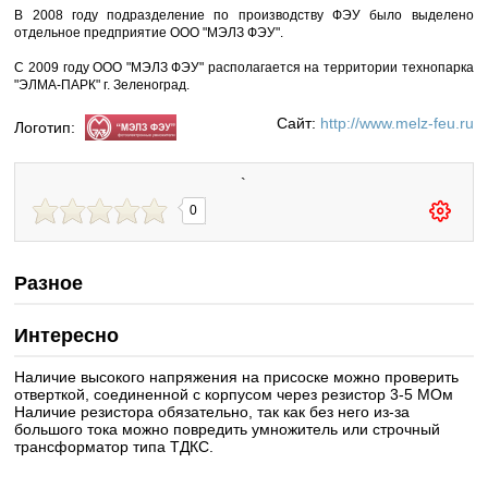
В 2008 году
подразделение по производству ФЭУ
было выделено
отдельное предприятие ООО "МЭЛЗ ФЭУ"
.
С 2009 году ООО "МЭЛЗ ФЭУ" располагается на территории технопарка
"ЭЛМА-ПАРК" г. Зеленоград.
Сайт:
http://www.melz-feu.ru
Логотип:
`
0
Разное
Интересно
Наличие высокого напряжения на присоске можно проверить
отверткой, соединенной с корпусом через резистор 3-5 МОм
Наличие резистора обязательно, так как без него из-за
большого тока можно повредить умножитель или строчный
трансформатор типа ТДКС.