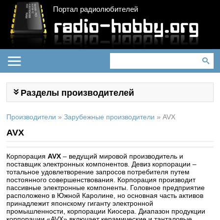
Портал радиолюбителей
Разделы производителей
Производители
»
Зарубежные производители
»
AVX
AVX
Корпорация
AVX
– ведущий мировой производитель и
поставщик электронных компонентов. Девиз корпорации –
тотальное удовлетворение запросов потребителя путем
постоянного совершенствования. Корпорация производит
пассивные электронные компоненты. Головное предприятие
расположено в Южной Каролине, но основная часть активов
принадлежит японскому гиганту электронной
промышленности, корпорации Киосера. Диапазон продукции
корпорации «AVX» включает керамические и танталовые