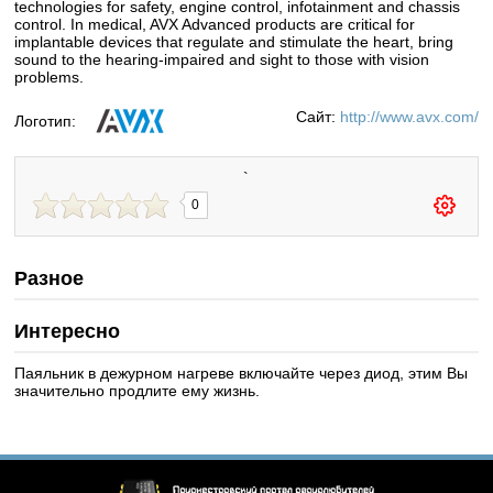
technologies for safety, engine control, infotainment and chassis
control. In medical,
AVX
Advanced products are critical for
implantable devices that regulate and stimulate the heart, bring
sound to the hearing-impaired and sight to those with vision
problems.
Сайт:
http://www.avx.com/
Логотип:
`
0
Разное
Интересно
Паяльник в дежурном нагреве включайте через диод, этим Вы
значительно продлите ему жизнь.