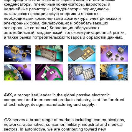
конденсаторы, пленочные конденсаторы, варисторы и
нелинейные резисторы. (Конденсаторы периодически
накапливают электрическую энергию и являются
необходимыми компонентами архитектуры электрических и
электронных схем, фильтрующих и обрабатывающих
электронные сигналы.) Корпорация обслуживает
автомобильный, медицинский, телекоммуникационный рынки,
а также рынки потребительских товаров и обработки данных.
AVX
,
a recognized leader in the global passive electronic
component and interconnect products industry, is at the forefront
of technology, design, manufacturing and supply.
AVX
serves a broad range of markets including: communications,
networks, automotive, consumer, military, industrial and medical
sectors. In automotive, we are contributing toward new