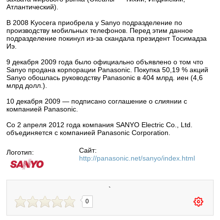
Атлантический).
В 2008 Kyocera приобрела у Sanyo подразделение по
производству мобильных телефонов. Перед этим данное
подразделение покинул из-за скандала президент Тосимадза
Иэ.
9 декабря 2009 года было официально объявлено о том что
Sanyo продана корпорации Panasonic. Покупка 50,19 % акций
Sanyo обошлась руководству Panasonic в 404 млрд. иен (4,6
млрд долл.).
10 декабря 2009 — подписано соглашение о слиянии с
компанией Panasonic.
Со 2 апреля 2012 года компания SANYO Electric Co., Ltd.
объединяется с компанией Panasonic Corporation.
Сайт:
Логотип:
http://panasonic.net/sanyo/index.html
`
0