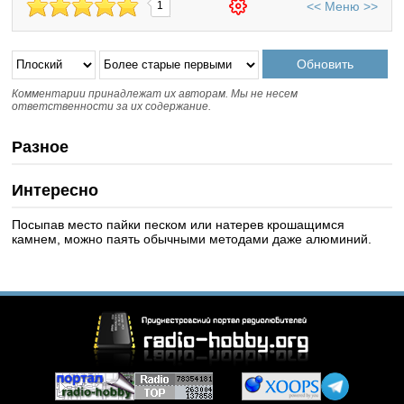
<<
Меню
>>
1
Комментарии принадлежат их авторам. Мы не несем
ответственности за их содержание.
Разное
Интересно
Посыпав место пайки песком или натерев крошащимся
камнем, можно паять обычными методами даже алюминий.