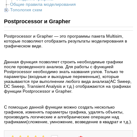
Общие правила моделирования
Топология схем
Postprocessor и Grapher
Postprocessor и Grapher — это программы пакета Multisim,
которые позволяют отобразить результаты моделирования в
графическом виде.
Данная функция позволяет строить необходимые графики
после проведенного анализа. Для работы с функцией
Postprocessor необходимо знать названия узлов. Только те
параметры (входные и выходные переменные), которые
указываются при выполнении любого вида анализа(AC Sweep,
DC Sweep, Transient Analysis и т.д.) отображаются на графиках
функции Postprocessor и Grapher.
С помощью данной функции можно создать несколько
графиков, изменять параметры графика, удалять объекты,
производить логические и алгебраические операции над
графиками(сложение, умножение, возведение в квадрат и т.д.).