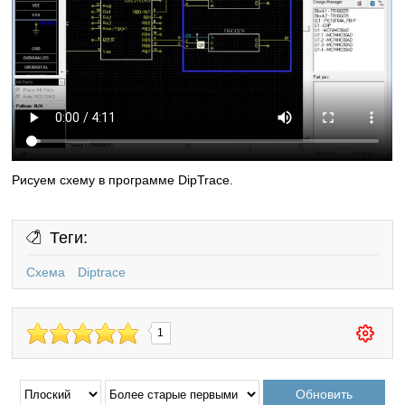
Рисуем схему в программе DipTrace.
Теги:
Схема
Diptrace
1