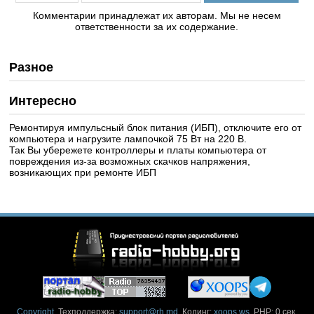
Комментарии принадлежат их авторам. Мы не несем
ответственности за их содержание.
Разное
Интересно
Ремонтируя импульсный блок питания (ИБП), отключите его от
компьютера и нагрузите лампочкой 75 Вт на 220 В.
Так Вы убережете контроллеры и платы компьютера от
повреждения из-за возможных скачков напряжения,
возникающих при ремонте ИБП
Copyright
. Техподдержка:
support@rh.md
. Кодинг:
xoops.ws
. PHP: 0 сек.