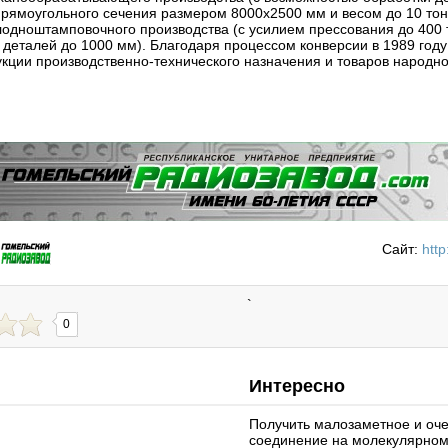
прямоугольного сечения размером 8000х2500 мм и весом до 10 тон
лодноштамповочного производства (с усилием прессования до 400 
деталей до 1000 мм). Благодаря процессом конверсии в 1989 году
укции производственно-технического назначения и товаров народно
Сайт:
htt
`
0
Интересно
Получить малозаметное и оч
соединение на молекулярном