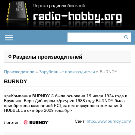
Портал радиолюбителей
Разделы производителей
Производители
»
Зарубежные производители
»
BURNDY
BURNDY
<p>Компания BURNDY ® была основана 19 июля 1924 года в
Бруклине Берн Дибнером.</p><p>в 1988 году BURNDY была
приобретена компанией FCI, затем перкуплена компанией
HUBBELL в октябре 2009 года</p>
Сайт:
http://www.burndy.com/
Логотип: