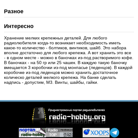
Разное
Интересно
Хранение мелких крепежных деталей. Для любого
радиолюбителя когда-то возникает необходимость иметь
какое-то количество - болтиков, винтиков, шайб. Это набора
вполне достаточно для любого крепежа. А вот хранить это все
- в одном месте - можно в баночках из-под растворимого кофе.
В баночках - на 50 гр или 25 чашек. В каждую такую баночку
вмещается 3 коробочки из-под монпасье (леденцов). В каждой
коробочке из-под леденцов можно хранить достаточное
колическо деталей мелкого крепежа. На банке сделать
надпись - допустим, М3. Винты, шайбы, гайки.