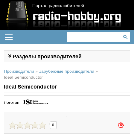
Портал радиолюбителей
Разделы производителей
Производители
»
Зарубежные производители
»
Ideal Semiconductor
Ideal Semiconductor
Логотип:
`
0