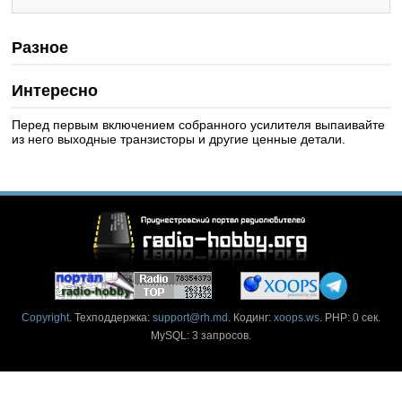
Разное
Интересно
Перед первым включением собранного усилителя выпаивайте
из него выходные транзисторы и другие ценные детали.
Copyright
. Техподдержка:
support@rh.md
. Кодинг:
xoops.ws
. PHP: 0 сек.
MySQL: 3 запросов.