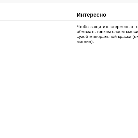
Интересно
Чтобы защитить стержень от 
обмазать тонким слоем смеси
сухой минеральной краски (ок
магния).