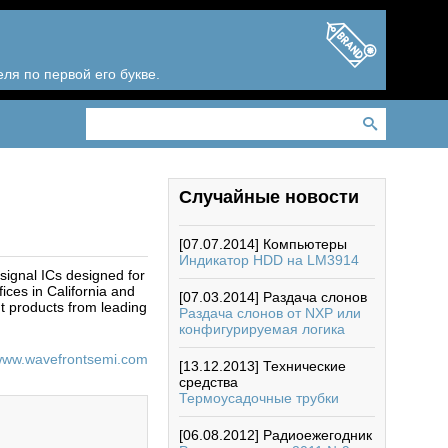
ля по первой его букве.
Случайные новости
[07.07.2014]
Компьютеры
Индикатор HDD на LM3914
signal ICs designed for
ices in California and
[07.03.2014]
Раздача слонов
t products from leading
Раздача слонов от NXP или
конфигурируемая логика
/www.wavefrontsemi.com
[13.12.2013]
Технические
средства
Термоусадочные трубки
[06.08.2012]
Радиоежегодник