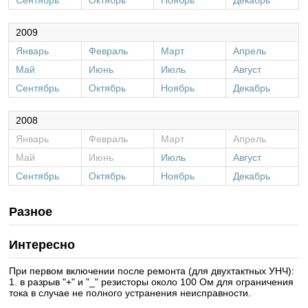
Сентябрь
Октябрь
Ноябрь
Декабрь
2009
Январь
Февраль
Март
Апрель
Май
Июнь
Июль
Август
Сентябрь
Октябрь
Ноябрь
Декабрь
2008
Январь
Февраль
Март
Апрель
Май
Июнь
Июль
Август
Сентябрь
Октябрь
Ноябрь
Декабрь
Разное
Интересно
При первом включении после ремонта (для двухтактных УНЧ):
1. в разрыв "+" и "_" резисторы около 100 Ом для ограничения
тока в случае не полного устранения неисправности.