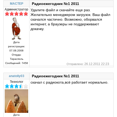
Радиоежегодник №1 2011
MACTEP
Администратор
Удалите файл и скачайте еще раз.
Желательно менеджером загрузок. Ваш файл
скачался частично. Возможно, оборвался
интернет, а браузеры не поддерживают
докачку.
Дата
регистрации:
07.08.2008
Откуда:
Тирасполь
Сообщений:
7458
26.12.2011 22:23
Отправлено:
Радиоежегодник №1 2011
anatoliy03
Технолог
скачал с радиокота,всё работает нормально.
Дата