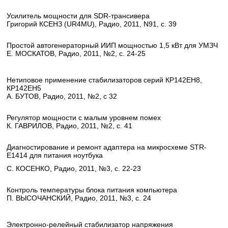
Усилитель мощности для SDR-трансивера
Григорий КСЕНЗ (UR4MU), Радио, 2011, N91, с. 39
Простой автогенераторный ИИП мощностью 1,5 кВт для УМЗЧ
Е. МОСКАТОВ, Радио, 2011, №2, с. 24-25
Нетиповое применение стабилизаторов серий КР142ЕН8,
КР142ЕН5
А. БУТОВ, Радио, 2011, №2, с 32
Регулятор мощности с малым уровнем помех
К. ГАВРИЛОВ, Радио, 2011, №2, с. 41
Диагностирование и ремонт адаптера на микросхеме STR-
E1414 для питания ноутбука
С. КОСЕНКО, Радио, 2011, №3, с. 22-23
Контроль температуры блока питания компьютера
П. ВЫСОЧАНСКИЙ, Радио, 2011, №3, с. 24
Электронно-релейный стабилизатор напряжения