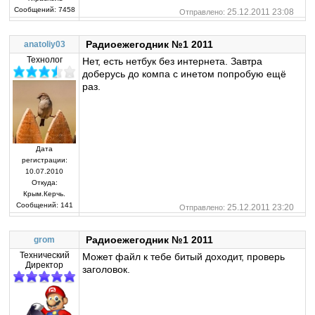
Сообщений:
7458
25.12.2011 23:08
Отправлено:
Радиоежегодник №1 2011
anatoliy03
Технолог
Нет, есть нетбук без интернета. Завтра
доберусь до компа с инетом попробую ещё
раз.
Дата
регистрации:
10.07.2010
Откуда:
Крым.Керчь.
Сообщений:
141
25.12.2011 23:20
Отправлено:
Радиоежегодник №1 2011
grom
Технический
Может файл к тебе битый доходит, проверь
Директор
заголовок.