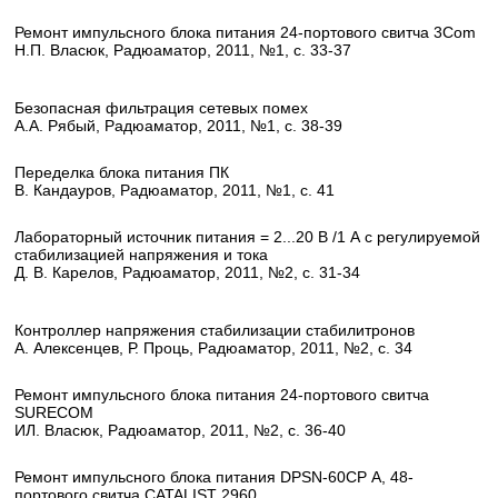
Ремонт импульсного блока питания 24-портового свитча 3Com
Н.П. Власюк, Радюаматор, 2011, №1, с. 33-37
Безопасная фильтрация сетевых помех
А.А. Рябый, Радюаматор, 2011, №1, с. 38-39
Переделка блока питания ПК
В. Кандауров, Радюаматор, 2011, №1, с. 41
Лабораторный источник питания = 2...20 В /1 А с регулируемой
стабилизацией напряжения и тока
Д. В. Карелов, Радюаматор, 2011, №2, с. 31-34
Контроллер напряжения стабилизации стабилитронов
А. Алексенцев, Р. Проць, Радюаматор, 2011, №2, с. 34
Ремонт импульсного блока питания 24-портового свитча
SURECOM
ИЛ. Власюк, Радюаматор, 2011, №2, с. 36-40
Ремонт импульсного блока питания DPSN-60CP А, 48-
портового свитча CATALIST 2960