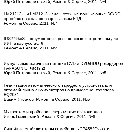
Юрий Петропавловский, Ремонт & Сервис, 2011, №4
LM21212-1 и LM21215 - сильноточные понижающие DC/DC-
преобразователи со сверхвысоким КПД
Ремонт & Сервис, 2011, №4
IRS2795xS - полумостовые резонансные контроллеры для
ИИП в корпусе SO-8
Ремонт & Сервис, 2011, №4
Импульсные источники питания DVD и DVD/HDD рекордеров
PANASONIC (часть 2)
Юрий Петропавловский, Ремонт & Сервис, 2011, №5
Реализация автоматического зарядного устройства для
автомобильных аккумуляторов на примере контроллера
BQ2031
Вадим Яковлев, Ремонт & Сервис, 2011, №6
Микросхемы драйверов сверхъярких светодиодов
Игорь Безверхний, Ремонт & Сервис, 2011, №6
Линейные стабилизаторы семейства NCP4589Dxxxx с