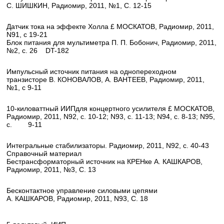
С. ШИШКИН, Радиомир, 2011, №1, С. 12-15
Датчик тока на эффекте Холла £ МОСКАТОВ, Радиомир, 2011,
N91, с 19-21
Блок питания для мультиметра П. П. Бобонич, Радиомир, 2011,
№2, с. 26 DT-182
Импульсный источник питания на однопереходном
транзисторе В. КОНОВАЛОВ, А. ВАНТЕЕВ, Радиомир, 2011,
№1, с 9-11
10-киловаттный ИИПдля концертного усилителя £ МОСКАТОВ,
Радиомир, 2011, N92, с. 10-12; N93, с. 11-13; N94, с. 8-13; N95,
с. 9-11
Интегральные стабилизаторы. Радиомир, 2011, N92, с. 40-43
Справочный материал
Бестрансформаторный источник на КРЕНке А. КАШКАРОВ,
Радиомир, 2011, №3, С. 13
Бесконтактное управление силовыми цепями
А. КАШКАРОВ, Радиомир, 2011, N93, С. 18