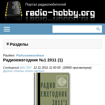
Портал радиолюбителей
Разделы
Раздел:
Радиоежегодник
Радиоежегодник №1 2011 (1)
Сообщений
MACTEP
12.11.2011 11:00:00
(
18565 просмотров
)
Другие статьи этого автора