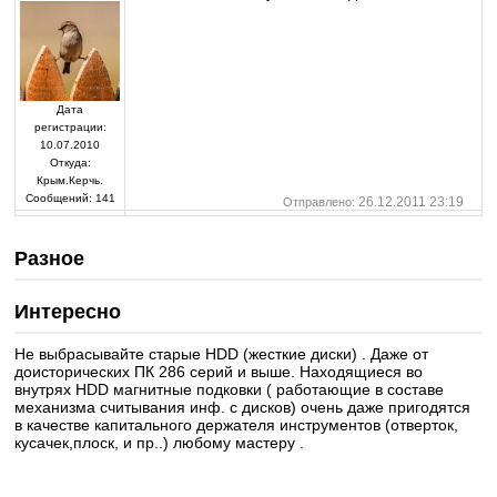
Дата
регистрации:
10.07.2010
Откуда:
Крым.Керчь.
Сообщений:
141
26.12.2011 23:19
Отправлено:
Разное
Интересно
Не выбрасывайте старые HDD (жесткие диски) . Даже от
доисторических ПК 286 серий и выше. Находящиеся во
внутрях HDD магнитные подковки ( работающие в составе
механизма считывания инф. с дисков) очень даже пригодятся
в качестве капитального держателя инструментов (отверток,
кусачек,плоск, и пр..) любому мастеру .