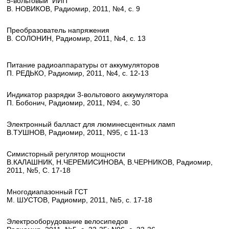
5-вольтовый ИИП
В. НОВИКОВ, Радиомир, 2011, №4, с. 9
Преобразователь напряжения
В. СОЛОНИН, Радиомир, 2011, №4, с. 13
Питание радиоаппаратуры от аккумуляторов
П. РЕДЬКО, Радиомир, 2011, №4, с. 12-13
Индикатор разрядки 3-вольтового аккумулятора
П. Бобонич, Радиомир, 2011, N94, с. 30
Электронный балласт для люминесцентных ламп
В.ТУШНОВ, Радиомир, 2011, N95, с 11-13
Симисторный регулятор мощности
В.КАЛАШНИК, Н.ЧЕРЕМИСИНОВА, В.ЧЕРНИКОВ, Радиомир,
2011, №5, С. 17-18
Многодиапазонный ГСТ
М. ШУСТОВ, Радиомир, 2011, №5, с. 17-18
Электрооборудование велосипедов