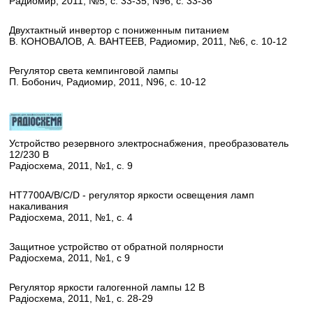
Радиомир, 2011, №5, с. 33-35; N96, с. 33-36
Двухтактный инвертор с пониженным питанием
В. КОНОВАЛОВ, А. ВАНТЕЕВ, Радиомир, 2011, №6, с. 10-12
Регулятор света кемпинговой лампы
П. Бобонич, Радиомир, 2011, N96, с. 10-12
Устройство резервного электроснабжения, преобразователь
12/230 В
Радioсхема, 2011, №1, с. 9
HT7700A/B/C/D - регулятор яркости освещения ламп
накаливания
Радioсхема, 2011, №1, с. 4
Защитное устройство от обратной полярности
Радioсхема, 2011, №1, с 9
Регулятор яркости галогенной лампы 12 В
Радioсхема, 2011, №1, с. 28-29