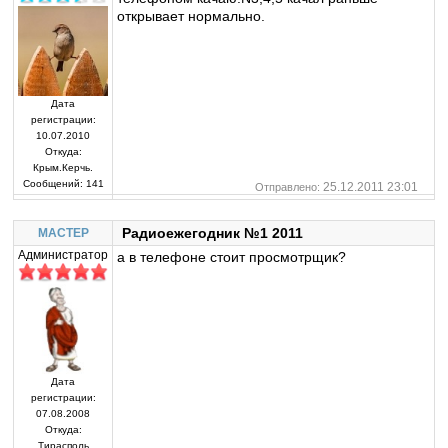
открывает нормально.
Дата
регистрации:
10.07.2010
Откуда:
Крым.Керчь.
Сообщений:
141
25.12.2011 23:01
Отправлено:
Радиоежегодник №1 2011
MACTEP
Администратор
а в телефоне стоит просмотрщик?
Дата
регистрации:
07.08.2008
Откуда:
Тирасполь