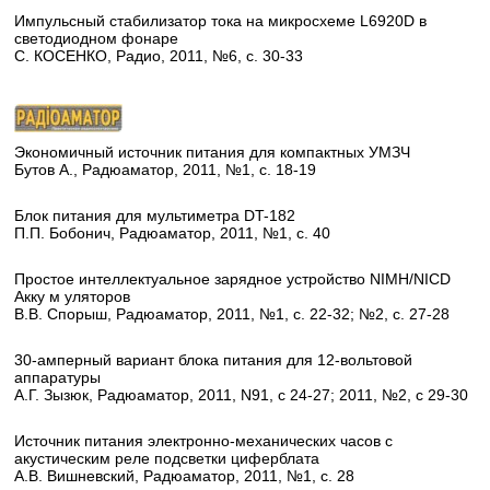
Импульсный стабилизатор тока на микросхеме L6920D в
светодиодном фонаре
С. КОСЕНКО, Радио, 2011, №6, с. 30-33
Экономичный источник питания для компактных УМЗЧ
Бутов А., Радюаматор, 2011, №1, с. 18-19
Блок питания для мультиметра DT-182
П.П. Бобонич, Радюаматор, 2011, №1, с. 40
Простое интеллектуальное зарядное устройство NIMH/NICD
Акку м уляторов
В.В. Спорыш, Радюаматор, 2011, №1, с. 22-32; №2, с. 27-28
30-амперный вариант блока питания для 12-вольтовой
аппаратуры
А.Г. Зызюк, Радюаматор, 2011, N91, с 24-27; 2011, №2, с 29-30
Источник питания электронно-механических часов с
акустическим реле подсветки циферблата
А.В. Вишневский, Радюаматор, 2011, №1, с. 28