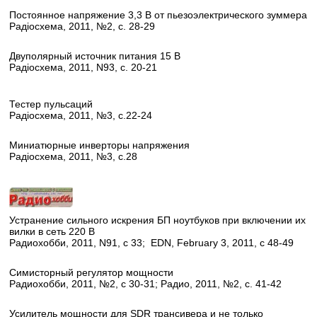
Постоянное напряжение 3,3 В от пьезоэлектрического зуммера
Радioсхема, 2011, №2, с. 28-29
Двуполярный источник питания 15 В
Радioсхема, 2011, N93, с. 20-21
Тестер пульсаций
Радioсхема, 2011, №3, с.22-24
Миниатюрные инверторы напряжения
Радioсхема, 2011, №3, с.28
Устранение сильного искрения БП ноутбуков при включении их
вилки в сеть 220 В
Радиохобби, 2011, N91, с 33; EDN, February 3, 2011, с 48-49
Симисторный регулятор мощности
Радиохобби, 2011, №2, с 30-31; Радио, 2011, №2, с. 41-42
Усилитель мощности для SDR трансивера и не только