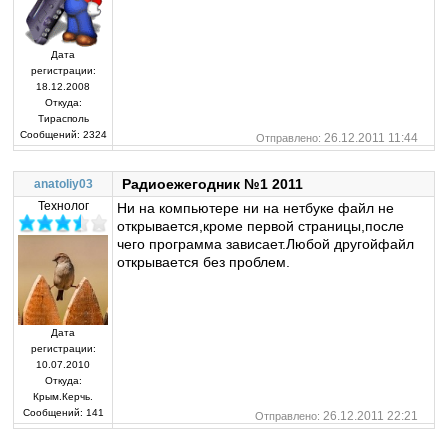
Дата
регистрации:
18.12.2008
Откуда:
Тирасполь
Сообщений:
2324
26.12.2011 11:44
Отправлено:
Радиоежегодник №1 2011
anatoliy03
Технолог
Ни на компьютере ни на нетбуке файл не
открывается,кроме первой страницы,после
чего программа зависает.Любой другойфайл
открывается без проблем.
Дата
регистрации:
10.07.2010
Откуда:
Крым.Керчь.
Сообщений:
141
26.12.2011 22:21
Отправлено: