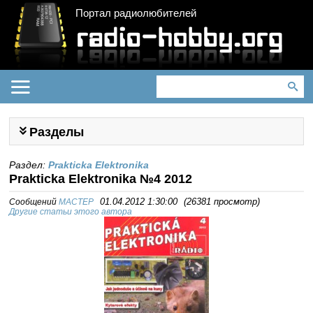
Портал радиолюбителей
Разделы
Раздел:
Prakticka Elektronika
Prakticka Elektronika №4 2012
Сообщений
MACTEP
01.04.2012 1:30:00
(
26381 просмотр
)
Другие статьи этого автора