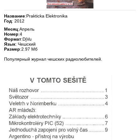
Название
:Prakticka Elektronika
Год
: 2012
Месяц
:Апрель
Номер
:4
Формат
:DjVu
Язык
: Чешский
Размер
:2.97 Мб
Популярный журнал чешских радиолюбителей.