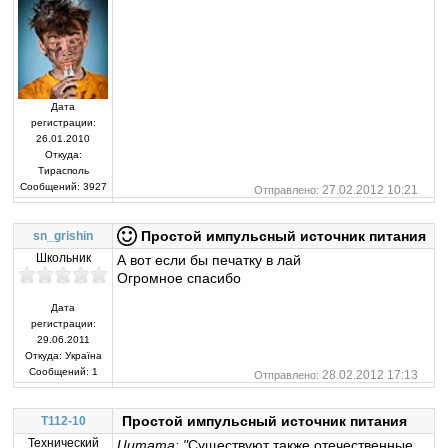
Дата
регистрации:
26.01.2010
Откуда:
Тирасполь
Сообщений:
3927
27.02.2012 10:21
Отправлено:
Простой импульсный источник питания
sn_grishin
Школьник
А вот если бы печатку в лай
Огромное спасибо
Дата
регистрации:
29.06.2011
Откуда:
Україна
Сообщений:
1
28.02.2012 17:13
Отправлено:
Простой импульсный источник питания
T112-10
Технический
Цитата: "
Существуют также отечественные