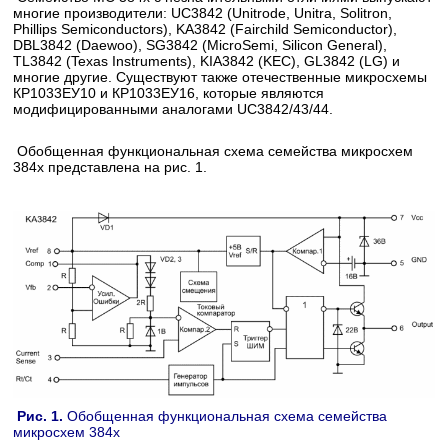
многие производители: UC3842 (Unitrode, Unitra, Solitron,
Phillips Semiconductors), KA3842 (Fairchild Semiconductor),
DBL3842 (Daewoo), SG3842 (MicroSemi, Silicon General),
TL3842 (Texas Instruments), KIA3842 (KEC), GL3842 (LG) и
многие другие. Существуют также отечественные микросхемы
КР1033ЕУ10 и КР1033ЕУ16, которые являются
модифицированными аналогами UC3842/43/44.
Обобщенная функциональная схема семейства микросхем
384х представлена на рис. 1.
Рис. 1.
Обобщенная функциональная схема семейства
микросхем 384х