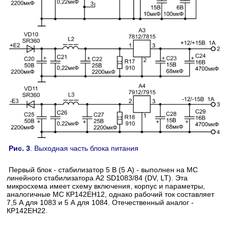
Рис. 3
. Выходная часть блока питания
Первый блок - стабилизатор 5 В (5 А) - выполнен на МС
линейного стабилизатора А2 SD1083/84 (DV, LT). Эта
микросхема имеет схему включения, корпус и параметры,
аналогичные МС КР142ЕН12, однако рабочий ток составляет
7,5 А для 1083 и 5 А для 1084. Отечественный аналог -
КР142ЕН22.