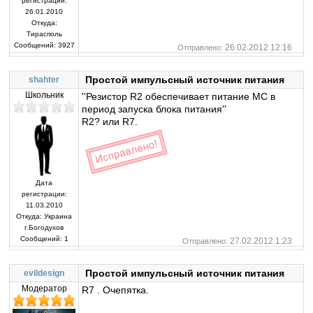
регистрации:
26.01.2010
Откуда:
Тирасполь
Сообщений:
3927
26.02.2012 12:16
Отправлено:
Простой импульсный источник питания
shahter
Школьник
''Резистор R2 обеспечивает питание МС в
период запуска блока питания''
R2? или R7.
Дата
регистрации:
11.03.2010
Откуда:
Украина
г.Богодухов
Сообщений:
1
27.02.2012 1:23
Отправлено:
Простой импульсный источник питания
evildesign
Модератор
R7 . Очепятка.