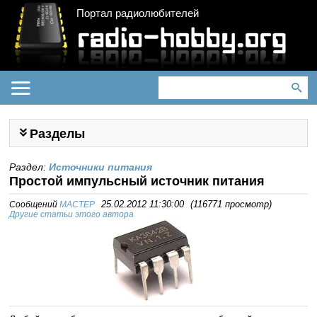
Портал радиолюбителей
Разделы
Раздел:
Источники питания
Простой импульсный источник питания
Сообщений
MACTEP
25.02.2012 11:30:00
(
116771 просмотр
)
Другие статьи этого автора