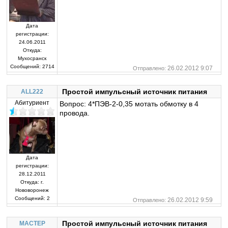
Дата
регистрации:
24.06.2011
Откуда:
Мухосранск
Сообщений:
2714
26.02.2012 9:07
Отправлено:
Простой импульсный источник питания
ALL222
Абитуриент
Вопрос: 4*ПЭВ-2-0,35 мотать обмотку в 4
провода.
Дата
регистрации:
28.12.2011
Откуда:
г.
Нововоронеж
Сообщений:
2
26.02.2012 9:59
Отправлено:
Простой импульсный источник питания
MACTEP