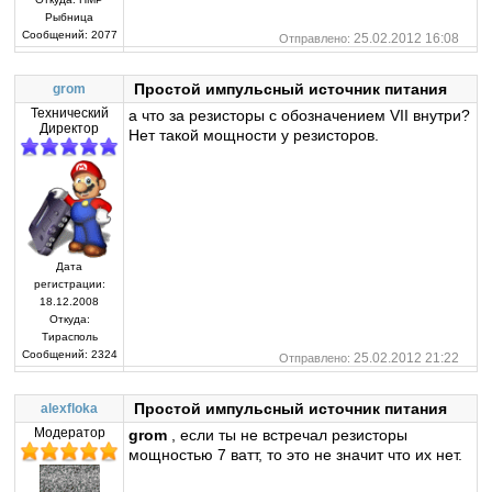
Рыбница
Сообщений:
2077
25.02.2012 16:08
Отправлено:
Простой импульсный источник питания
grom
Технический
а что за резисторы с обозначением VII внутри?
Директор
Нет такой мощности у резисторов.
Дата
регистрации:
18.12.2008
Откуда:
Тирасполь
Сообщений:
2324
25.02.2012 21:22
Отправлено:
Простой импульсный источник питания
alexfloka
Модератор
grom
, если ты не встречал резисторы
мощностью 7 ватт, то это не значит что их нет.