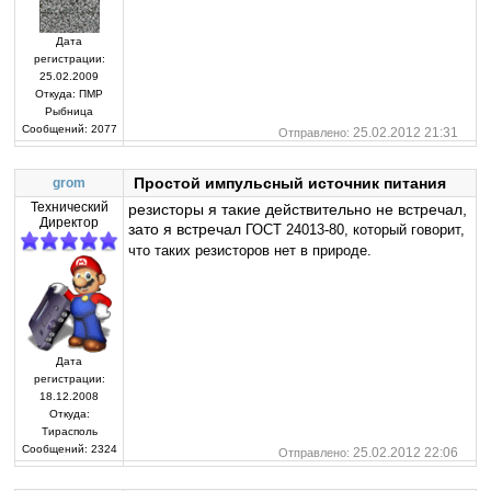
Дата
регистрации:
25.02.2009
Откуда:
ПМР
Рыбница
Сообщений:
2077
25.02.2012 21:31
Отправлено:
Простой импульсный источник питания
grom
Технический
резисторы я такие действительно не встречал,
Директор
зато я встречал
ГОСТ 24013-80, который говорит,
что таких резисторов нет в природе.
Дата
регистрации:
18.12.2008
Откуда:
Тирасполь
Сообщений:
2324
25.02.2012 22:06
Отправлено: