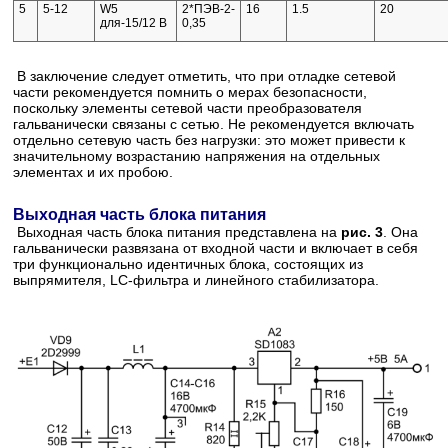
5
5-12
W5
2*ПЭВ-2-
16
1.5
20
для-15/12 В
0,35
В заключение следует отметить, что при отладке сетевой
части рекомендуется помнить о мерах безопасности,
поскольку элементы сетевой части преобразователя
гальванически связаны с сетью. Не рекомендуется включать
отдельно сетевую часть без нагрузки: это может привести к
значительному возрастанию напряжения на отдельных
элементах и их пробою.
Выходная часть блока питания
Выходная часть блока питания представлена на
рис. 3
. Она
гальванически развязана от входной части и включает в себя
три функционально идентичных блока, состоящих из
выпрямителя, LC-фильтра и линейного стабилизатора.