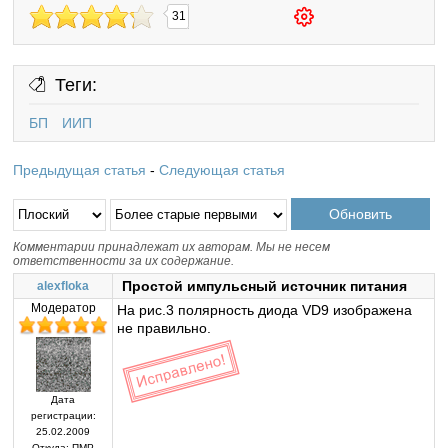
31
Теги:
БП
ИИП
Предыдущая статья
-
Следующая статья
Комментарии принадлежат их авторам. Мы не несем
ответственности за их содержание.
Простой импульсный источник питания
alexfloka
Модератор
На рис.3 полярность диода VD9 изображена
не правильно.
Дата
регистрации:
25.02.2009
Откуда:
ПМР