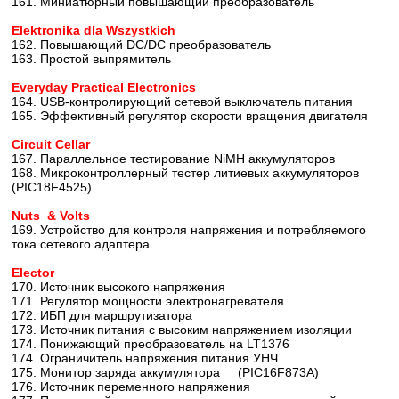
161. Миниатюрный повышающий преобразователь
Elektronika dla Wszystkich
162. Повышающий DC/DC преобразователь
163. Простой выпрямитель
Everyday Practical Electronics
164. USB-контролирующий сетевой выключатель питания
165. Эффективный регулятор скорости вращения двигателя
Circuit Cellar
167. Параллельное тестирование NiMH аккумуляторов
168. Микроконтроллерный тестер литиевых аккумуляторов
(PIC18F4525)
Nuts & Volts
169. Устройство для контроля напряжения и потребляемого
тока сетевого адаптера
Elector
170. Источник высокого напряжения
171. Регулятор мощности электронагревателя
172. ИБП для маршрутизатора
173. Источник питания с высоким напряжением изоляции
174. Понижающий преобразователь на LT1376
174. Ограничитель напряжения питания УНЧ
175. Монитор заряда аккумулятора (PIC16F873A)
176. Источник переменного напряжения