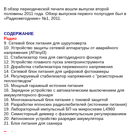
В обзор периодической печати вошли выпуски второй
половины 2011 года. Обзор выпусков первого полугодия был в
«Радиожегоднике» №1, 2011.
СОДЕРЖАНИЕ
Радио
9. Сетевой блок питания для шуруповерта
10. Устройство защиты сетевой аппаратуры от аварийного
напряжения (ATtinyl3)
11. Стабилизатор тока для светодиодного фонаря
12. Устройство плавного пуска электроинструмента
13. Доработка стабилизатора переменного напряжения
14. Сетевой блок питания для цифровой фотокамеры
14. Регулируемый стабилизатор напряжения с "резисторным
теплоотводом"
15. Мощный гаражный источник питания
16. Зарядное устройство с автоматическим выключением для
аккумуляторного фонаря
16. Многоканальный блок питания с токовой защитой
18. Разработки японских радиолюбителей (источники питания)
19. Лабораторный импульсный БП на микросхеме L4960
20. Симисторный диммер с фазоимпульсным регулированием
20. Автономное устройство разрядки аккумулятора
21. Блок питания для сканера