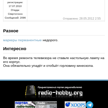
регистрации:
17.07.2010
Откуда:
Спиртогонск
Сообщений:
2096
28.05.2012 2:55
Отправлено:
Разное
маркеры перманентные
недорого.
Интересно
Во время ремонта телевизора не ставьте настольную лампу на
его корпус.
Она обязательно упадёт и отобьёт горловину кинескопа.