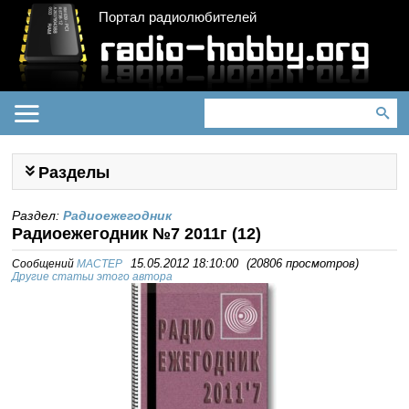
Портал радиолюбителей
Разделы
Раздел:
Радиоежегодник
Радиоежегодник №7 2011г (12)
Сообщений
MACTEP
15.05.2012 18:10:00
(
20806 просмотров
)
Другие статьи этого автора