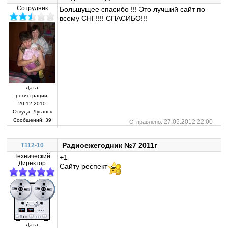
Сотрудник
Большущее спасибо !!! Это лучший сайт по
всему СНГ!!!! СПАСИБО!!!
Дата
регистрации:
20.12.2010
Откуда:
Луганск
Сообщений:
39
27.05.2012 22:00
Отправлено:
Радиоежегодник №7 2011г
T112-10
Технический
+1
Директор
Сайту респект
Дата