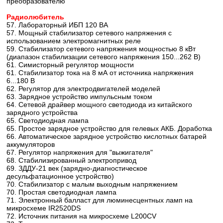
преобразователю
Радиолюбитель
57. Лабораторный ИБП 120 ВА
57. Мощный стабилизатор сетевого напряжения с
использованием электромагнитных реле
59. Стабилизатор сетевого напряжения мощностью 8 кВт
(диапазон стабилизации сетевого напряжения 150...262 В)
61. Симисторный регулятор мощности
61. Стабилизатор тока на 8 мА от источника напряжения
6...180 В
62. Регулятор для электродвигателей моделей
63. Зарядное устройство импульсным током
64. Сетевой драйвер мощного светодиода из китайского
зарядного устройства
65. Светодиодная лампа
65. Простое зарядное устройство для гелевых АКБ. Доработка
66. Автоматическое зарядное устройство кислотных батарей
аккумуляторов
67. Регулятор напряжения для "выжигателя"
68. Стабилизированный электропривод
69. ЗДДУ-21 век (зарядно-диагностическое
десульфатационное устройство)
70. Стабилизатор с малым выходным напряжением
70. Простая светодиодная лампа
71. Электронный балласт для люминесцентных ламп на
микросхеме IR2520DS
72. Источник питания на микросхеме L200CV