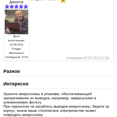
Директор
Дата
регистрации:
24.06.2011
Откуда:
Мухосранск
Сообщений:
2714
07.07.2013 17:26
Отправлено:
Разное
Интересно
Храните микросхемы в упаковке, обеспечивающей
закорачивание их выводов, например, завернутыми в
алюминиевую фольгу.
При переноске не касайтесь выводов микросхемы, берите за
корпус, иначе ваше статическое электричество может
повредить микросхему.