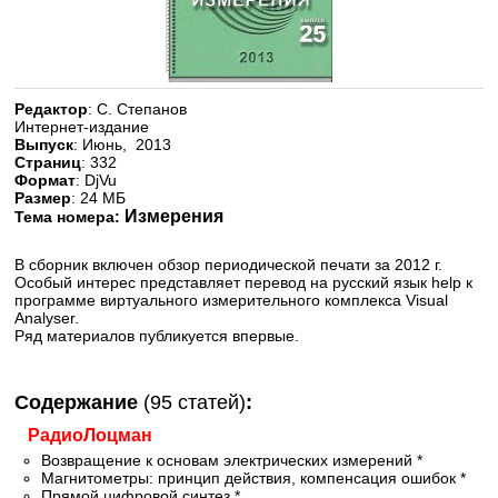
Редактор
: С. Степанов
Интернет-издание
Выпуск
: Июнь, 2013
Страниц
: 332
Формат
: DjVu
Размер
: 24 МБ
Измерения
Тема номера:
В сборник включен обзор периодической печати за 2012 г.
Особый интерес представляет перевод на русский язык help к
программе виртуального измерительного комплекса Visual
Analyser.
Ряд материалов публикуется впервые.
Содержание
(95 статей)
:
РадиоЛоцман
Возвращение к основам электрических измерений *
Магнитометры: принцип действия, компенсация ошибок *
Прямой цифровой синтез *