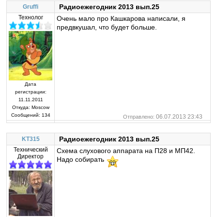
Радиоежегодник 2013 вып.25
Gruffi
Технолог
Очень мало про Кашкарова написали, я
предвкушал, что будет больше.
Дата
регистрации:
11.11.2011
Откуда:
Moscow
Сообщений:
134
06.07.2013 23:43
Отправлено:
Радиоежегодник 2013 вып.25
KT315
Технический
Схема слухового аппарата на П28 и МП42.
Директор
Надо собирать