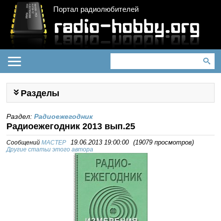
Портал радиолюбителей
Разделы
Раздел:
Радиоежегодник
Радиоежегодник 2013 вып.25
Сообщений
MACTEP
19.06.2013 19:00:00
(
19079 просмотров
)
Другие статьи этого автора