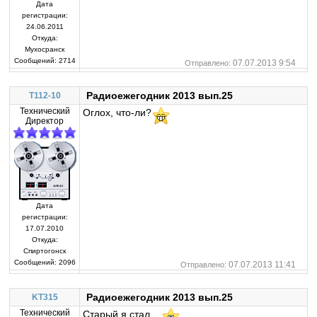
Дата
регистрации:
24.06.2011
Откуда:
Мухосранск
Сообщений:
2714
07.07.2013 9:54
Отправлено:
Радиоежегодник 2013 вып.25
T112-10
Технический
Оглох, что-ли?
Директор
Дата
регистрации:
17.07.2010
Откуда:
Спиртогонск
Сообщений:
2096
07.07.2013 11:41
Отправлено:
Радиоежегодник 2013 вып.25
KT315
Технический
Старый я стал...