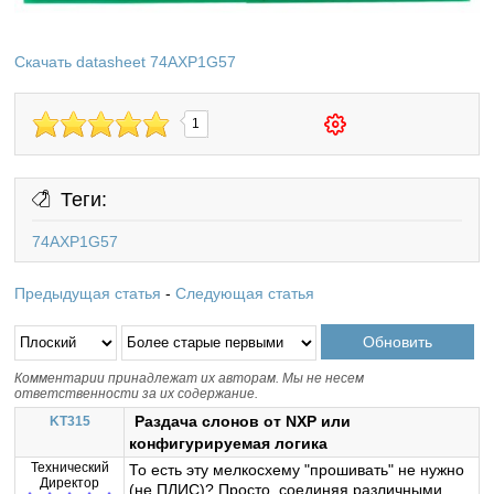
Скачать datasheet 74AXP1G57
1
Теги:
74AXP1G57
Предыдущая статья
-
Следующая статья
Комментарии принадлежат их авторам. Мы не несем
ответственности за их содержание.
Раздача слонов от NXP или
KT315
конфигурируемая логика
Технический
То есть эту мелкосхему "прошивать" не нужно
Директор
(не ПЛИС)? Просто, соединяя различными