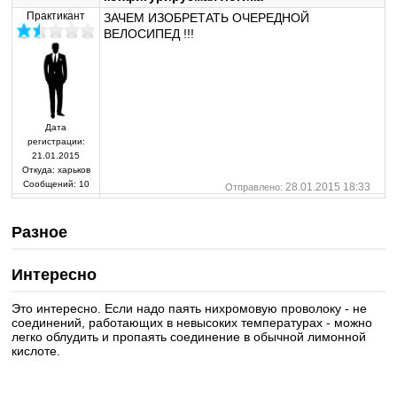
Практикант
ЗАЧЕМ ИЗОБРЕТАТЬ ОЧЕРЕДНОЙ
ВЕЛОСИПЕД !!!
Дата
регистрации:
21.01.2015
Откуда:
харьков
Сообщений:
10
28.01.2015 18:33
Отправлено:
Разное
Интересно
Это интересно. Если надо паять нихромовую проволоку - не
соединений, работающих в невысоких температурах - можно
легко облудить и пропаять соединение в обычной лимонной
кислоте.