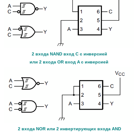
2 входа NAND вход С с инверсией
или 2 входа OR вход A с инверсией
2 входа NOR
или 2 инвертирующих входа AND