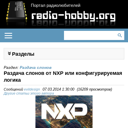
Портал радиолюбителей
Разделы
Раздел:
Раздача слонов
Раздача слонов от NXP или конфигурируемая
логика
Сообщений
evildesign
07.03.2014 1:30:00
(
16209 просмотров
)
Другие статьи этого автора