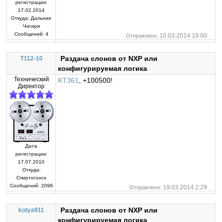
регистрации:
17.02.2014
Откуда:
Дальние
Чигиря
Сообщений:
4
10.03.2014 19:00
Отправлено:
Раздача слонов от NXP или
T112-10
конфигурируемая логика
Технический
KT361
, +100500!
Директор
Дата
регистрации:
17.07.2010
Откуда:
Спиртогонск
Сообщений:
2096
19.03.2014 2:29
Отправлено:
Раздача слонов от NXP или
kotya911
конфигурируемая логика