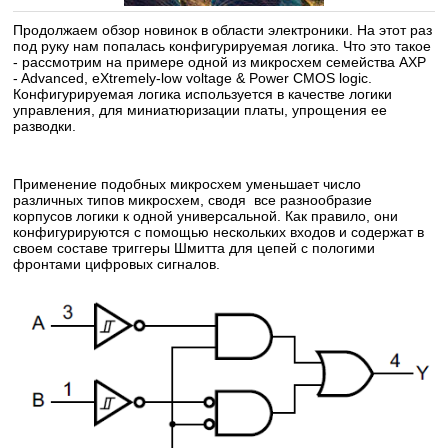
Продолжаем обзор новинок в области электроники. На этот раз
под руку нам попалась конфигурируемая логика. Что это такое
- рассмотрим на примере одной из микросхем семейства AXP
- Advanced, eXtremely-low voltage & Power CMOS logic.
Конфигурируемая логика используется в качестве логики
управления, для миниатюризации платы, упрощения ее
разводки.
Применение подобных микросхем уменьшает число
различных типов микросхем, сводя все разнообразие
корпусов логики к одной универсальной. Как правило, они
конфигурируются с помощью нескольких входов и содержат в
своем составе триггеры Шмитта для цепей с пологими
фронтами цифровых сигналов.