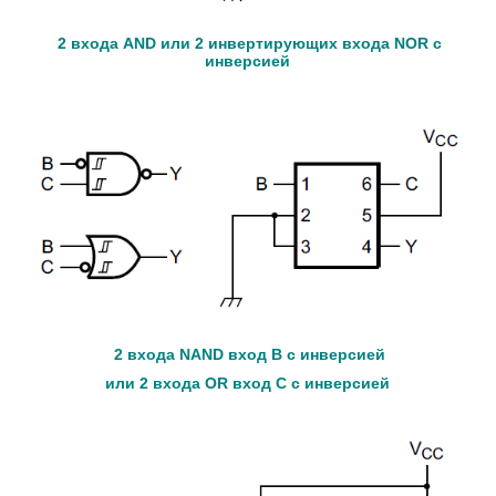
2 входа AND или 2 инвертирующих входа NOR с
инверсией
2 входа NAND вход B с инверсией
или 2 входа OR вход С с инверсией