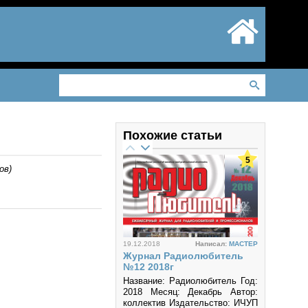
Похожие статьи
5
ов
)
19.12.2018
Написал:
MACTEP
Журнал Радиолюбитель
№12 2018г
Название: Радиолюбитель Год:
2018 Месяц: Декабрь Автор:
коллектив Издательство: ИЧУП