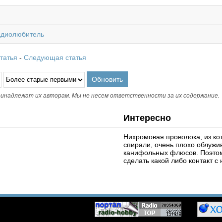
адиолюбитель
татья
-
Следующая статья
инадлежат их авторам. Мы не несем ответственности за их содержание.
Интересно
Нихромовая проволока, из ко
спирали, очень плохо облуж
канифольных флюсов. Поэтом
сделать какой либо контакт с