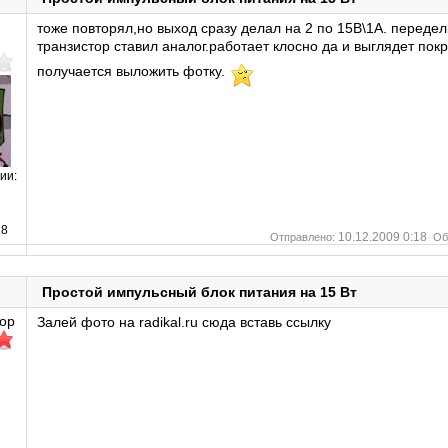
тоже повторял,но выход сразу делал на 2 по 15В\1А. передел
транзистор ставил аналог.работает клосно да и выглядет по
получается выложить фотку.
ии:
8
10.12.2009 0:18
Отправлено:
Об
Простой импульсный блок питания на 15 Вт
ор
Залей фото на radikal.ru сюда вставь ссылку