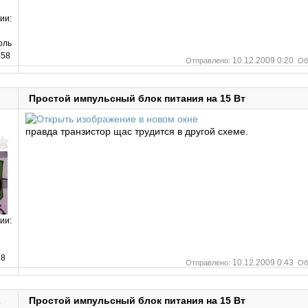
ии:
оль
58
10.12.2009 0:20
Отправлено:
Об
Простой импульсный блок питания на 15 Вт
правда транзистор щас трудится в другой схеме.
ии:
8
10.12.2009 0:43
Отправлено:
Об
k
Простой импульсный блок питания на 15 Вт