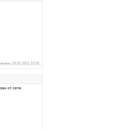
15.01.2011 10:32
овлено:
зан от сети.