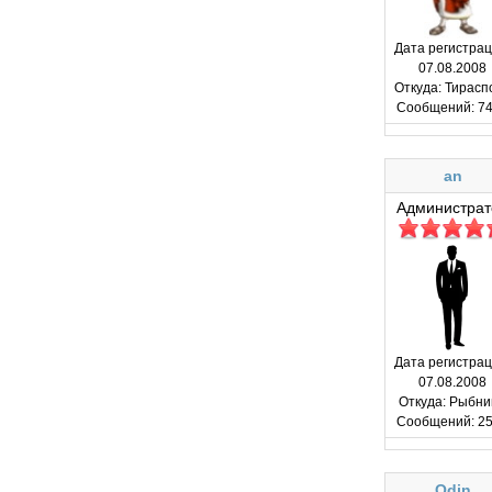
Дата регистрац
07.08.2008
Откуда:
Тирасп
Сообщений:
74
an
Администрат
Дата регистрац
07.08.2008
Откуда:
Рыбни
Сообщений:
25
Odin