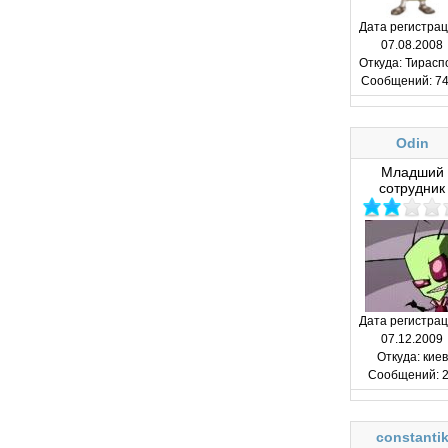
Дата регистрац
07.08.2008
Откуда:
Тирасп
Сообщений:
74
Odin
Младший
сотрудник
Дата регистрац
07.12.2009
Откуда:
киев
Сообщений:
2
constanti