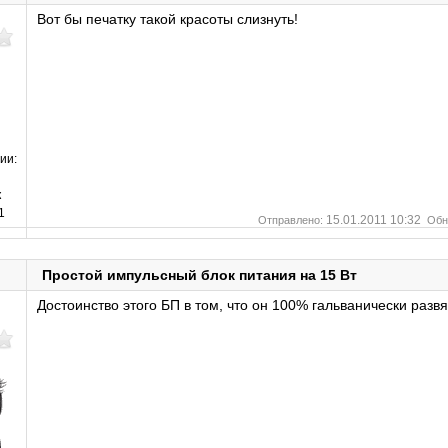
Вот бы печатку такой красоты слизнуть!
ии:
к
1
15.01.2011 10:32
Отправлено:
Обн
Простой импульсный блок питания на 15 Вт
Достоинство этого БП в том, что он 100% гальванически развя