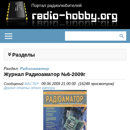
Портал радиолюбителей
Разделы
Раздел:
Радиоаматор
Журнал Радиоаматор №6-2009г
Сообщений
MACTEP
09.06.2009 21:00:00
(
16248 просмотров
)
Другие статьи этого автора