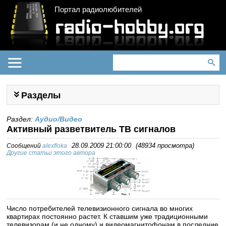
Портал радиолюбителей
Разделы
Раздел:
Аудио/Видео
Активный разветвитель ТВ сигналов
Сообщений
alexfloka
28.09.2009 21:00:00
(
48934 просмотра
)
Другие статьи этого автора
Число потребителей телевизионного сигнала во многих
квартирах постоянно растет. К ставшим уже традиционными
телевизорам (и не одному) и видеомагнитофонам в последние