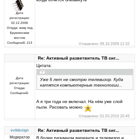
Дата
регистрации:
02.12.2008
Откуда:
живу под
Бруклинским
мостом
Сообщений:
213
06.10.2009 12:32
Отправлено:
Re: Активный разветвитель ТВ сиг...
Цитата:
Дата
Уже 5 лет не смотрю телевизор. Куда
регистрации:
катятся компьютерные технологии...
Откуда:
Сообщений:
А я три года не включал. На нём уже слой
пыли. Рисовать можно
01.03.2010 20:45
Отправлено:
Re: Активный разветвитель ТВ сиг...
evildesign
Модератор
В более разумном варианте и телевизор и