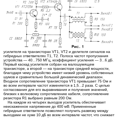
усилителя на транзисторах VT1, VT2 и делителя сигналов на
гибридных ответвителях Т1, Т2. Полоса частот пропускания
устройства — 40...750 МГц, коэффициент усиления — 3...6 дБ.
Первый каскад усилителя собран на малошумящем
транзисторе, а второй — на транзисторе средней мощности,
благодаря чему устройство имеет низкий уровень собственных
шумов и сравнительно большой динамический диапазон.
Входное сопротивление транзистора VT1 превышает 75 Ом и
во всем интервале частот изменяется в 1,5...2 раза. С целью
согласования для его выравнивания и получения значений,
близких к волновому сопротивлению кабеля, сопротивление
резистора R1 выбрано равным 200 Ом.
На каждом из четырех выходов усилитель обеспечивает
неискаженное напряжение до 400 мВ. Примененные
гибридные ответвители позволяют получить развязку между
выходами не хуже 10 дБ во всем интервале частот, что снижает