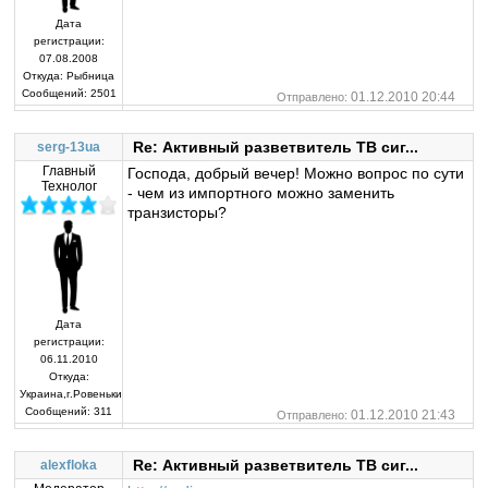
Дата
регистрации:
07.08.2008
Откуда:
Рыбница
Сообщений:
2501
01.12.2010 20:44
Отправлено:
Re: Активный разветвитель ТВ сиг...
serg-13ua
Главный
Господа, добрый вечер! Можно вопрос по сути
Технолог
- чем из импортного можно заменить
транзисторы?
Дата
регистрации:
06.11.2010
Откуда:
Украина,г.Ровеньки
Сообщений:
311
01.12.2010 21:43
Отправлено:
Re: Активный разветвитель ТВ сиг...
alexfloka