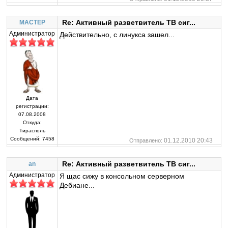
Re: Активный разветвитель ТВ сиг...
MACTEP
Администратор
Действительно, с линукса зашел...
Дата
регистрации:
07.08.2008
Откуда:
Тирасполь
Сообщений:
7458
01.12.2010 20:43
Отправлено:
Re: Активный разветвитель ТВ сиг...
an
Администратор
Я щас сижу в консольном серверном
Дебиане...