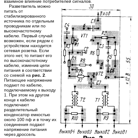
взаимное влияние потребителей сигналов.
Разветвитель можно
питать от
стабилизированного
источника по отдельным
проводникам или по
высокочастотному
кабелю. Первый случай
возможен, если рядом с
устройством находится
сетевая розетка. Если
этого нет, то питают его
по высокочастотному
кабелю, изменив цепи
питания в соответствии
со схемой на
рис. 2
.
Питающее напряжение
подают по кабелю,
подключаемому к выходу
1. При этом на другом
конце к кабелю
подключают
разделительный
конденсатор емкостью
около 100 пф и в точку их
соединения подают
напряжение питания
через дроссель