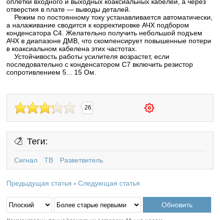
оплетки входного и выходных коаксиальных кабелей, а через
отверстия в плате — выводы деталей.
Режим по постоянному току устанавливается автоматически,
а налаживание сводится к корректировке АЧХ подбором
конденсатора С4. Желательно получить небольшой подъем
АЧХ в диапазоне ДМВ, что скомпенсирует повышенные потери
в коаксиальном кабелена этих частотах.
Устойчивость работы усилителя возрастет, если
последовательно с конденсатором C7 включить резистор
сопротивлением 5... 15 Ом.
26
Теги:
Сигнал
ТВ
Разветвитель
Предыдущая статья
-
Следующая статья