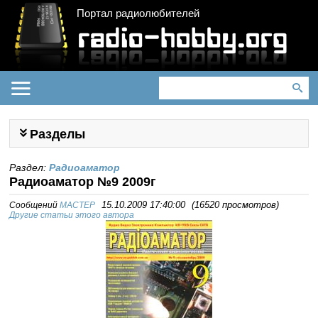
Портал радиолюбителей
Разделы
Раздел:
Радиоаматор
Радиоаматор №9 2009г
Сообщений
MACTEP
15.10.2009 17:40:00
(
16520 просмотров
)
Другие статьи этого автора