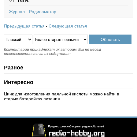
Журнал
Радиоаматор
Предыдущая статья
-
Следующая статья
Комментарии принадлежат их авторам. Мы не несем
ответственности за их содержание.
Разное
Интересно
Цинк для изготовления паяльной кислоты можно найти в
старых батарейках питания.