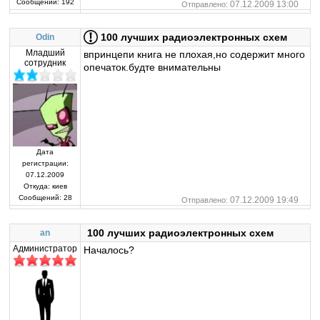
Сообщений:
192
07.12.2009 13:00
Отправлено:
100 лучших радиоэлектронных схем
Odin
Младший
впринцепи книга не плохая,но содержит много
сотрудник
опечаток.будте внимательны
Дата
регистрации:
07.12.2009
Откуда:
киев
Сообщений:
28
07.12.2009 19:49
Отправлено:
100 лучших радиоэлектронных схем
an
Администратор
Началось?