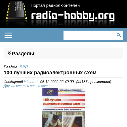
Портал радиолюбителей
Разделы
Раздел:
ВРЛ
100 лучших радиоэлектронных схем
Сообщений
Infoterror
06.12.2009 22:40:00
(
44137 просмотров
)
Другие статьи этого автора