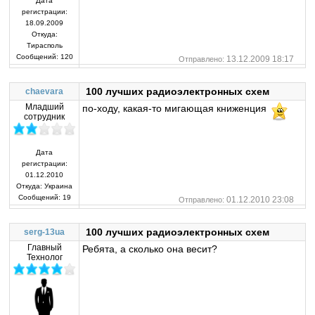
Дата
регистрации:
18.09.2009
Откуда:
Тирасполь
Сообщений:
120
13.12.2009 18:17
Отправлено:
100 лучших радиоэлектронных схем
chaevara
Младший
по-ходу, какая-то мигающая книженция
сотрудник
Дата
регистрации:
01.12.2010
Откуда:
Украина
Сообщений:
19
01.12.2010 23:08
Отправлено:
100 лучших радиоэлектронных схем
serg-13ua
Главный
Ребята, а сколько она весит?
Технолог