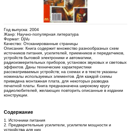
Год выпуска
: 2004
Жанр
: Научно-популярная литература
Формат
: DjVu
Качество
: Отсканированные страницы
Описание
: Книга содержит множество разнообразных схем
источников питания, усилителей, приемников и передатчиков,
устройств бытовой электроники и автоматики,
радиоизмерительных приборов, установок звуковых и световых
эффектов. Даны технические характеристики
рассматриваемых устройств; на схемах и в тексте указаны
номиналы используемых элементов. Для каждой схемы
приведена монтажная плата, для некоторых разводка
печатной платы. Книга предназначена широкому кругу
радиолюбителей, желающих повторить описанные в издании
конструкции.
Содержание
1. Источники питания
2. Предварительные усилители, усилители мощности и
устройства для них