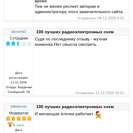
время.
Тем не менее респект авторам и
администратору этого замечательного сайта.
08.12.2009 0:03
Отправлено:
100 лучших радиоэлектронных схем
sil-ver63
Сотрудник
Судя по последнему отзыву - мутная
книжонка.Нет смысла смотреть.
Дата
регистрации:
21.01.2009
Откуда:
Бердичев
Сообщений:
56
12.12.2009 18:41
Отправлено:
100 лучших радиоэлектронных схем
Infoterror
Модератор
И мигающая ёлочка работает
Дата