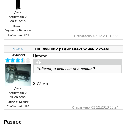
Дата
регистрации:
06.11.2010
Откуда:
Украина,г.Ровеньки
Сообщений:
311
02.12.2010 9:33
Отправлено:
100 лучших радиоэлектронных схем
SAHA
Технолог
Цитата:
Ребята, а сколько она весит?
3,77 Mb
Дата
регистрации:
28.09.2009
Откуда:
Брянск
Сообщений:
192
02.12.2010 13:24
Отправлено:
Разное