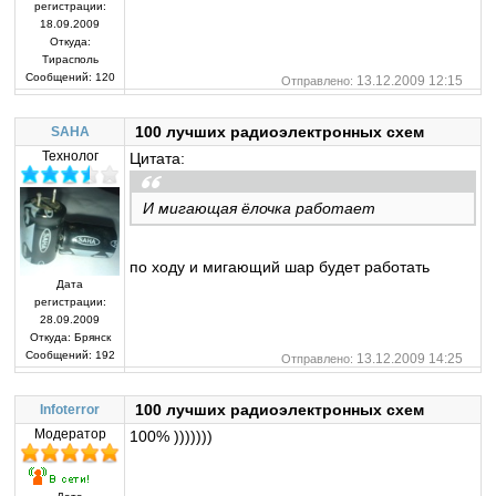
регистрации:
18.09.2009
Откуда:
Тирасполь
Сообщений:
120
13.12.2009 12:15
Отправлено:
100 лучших радиоэлектронных схем
SAHA
Технолог
Цитата:
И мигающая ёлочка работает
по ходу и мигающий шар будет работать
Дата
регистрации:
28.09.2009
Откуда:
Брянск
Сообщений:
192
13.12.2009 14:25
Отправлено:
100 лучших радиоэлектронных схем
Infoterror
Модератор
100% )))))))