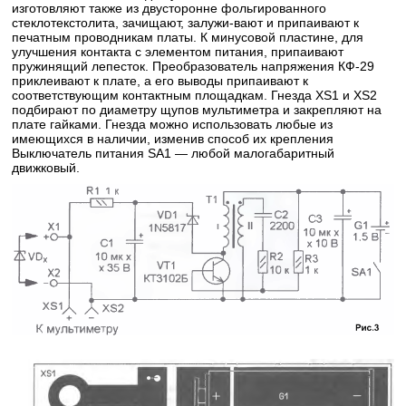
изготовляют также из двусторонне фольгированного
стеклотекстолита, зачищают, залужи-вают и припаивают к
печатным проводникам платы. К минусовой пластине, для
улучшения контакта с элементом питания, припаивают
пружинящий лепесток. Преобразователь напряжения КФ-29
приклеивают к плате, а его выводы припаивают к
соответствующим контактным площадкам. Гнезда XS1 и XS2
подбирают по диаметру щупов мультиметра и закрепляют на
плате гайками. Гнезда можно использовать любые из
имеющихся в наличии, изменив способ их крепления
Выключатель питания SA1 — любой малогабаритный
движковый.