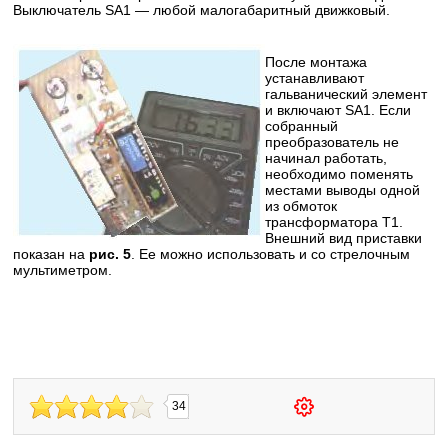
Выключатель SA1 — любой малогабаритный движковый.
После монтажа
устанавливают
гальванический элемент
и включают SA1. Если
собранный
преобразователь не
начинал работать,
необходимо поменять
местами выводы одной
из обмоток
трансформатора Т1.
Внешний вид приставки
показан на
рис. 5
. Ее можно использовать и со стрелочным
мультиметром.
34