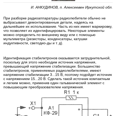
И. АНКУДИНОВ, п. Алексеевен Иркутской обл.
При разборке радиоаппаратуры радиолюбители обычно не
выбрасывают демонтированные детали, надеясь на
дальнейшее их использование. Часть из них имеет маркировку,
что позволяет их идентифицировать. Некоторые элементы
можно определить по внешнему виду или с помощью
мультиметра (резисторы, конденсаторы, катушки
индуктивности, светодио-ды и т. д).
Идентификация стабилитронов оказывается затруднительной,
поскольку для этого необходим источник напряжения,
превышающий напряжение стабилизации. Большинство
стабилитронов, применяемых радиолюбителями, имеют
напряжение стабилизации 3...15 В, поэтому подойдет источник
с напряжением 15...20 В. Сделать такой источник компактным
и легким можно, применив один гальванический элемент с
повышающим преобразователем напряжения.