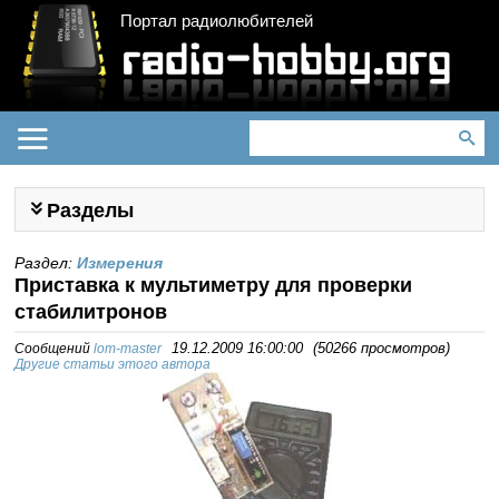
Портал радиолюбителей
Разделы
Раздел:
Измерения
Приставка к мультиметру для проверки
стабилитронов
Сообщений
lom-master
19.12.2009 16:00:00
(
50266 просмотров
)
Другие статьи этого автора