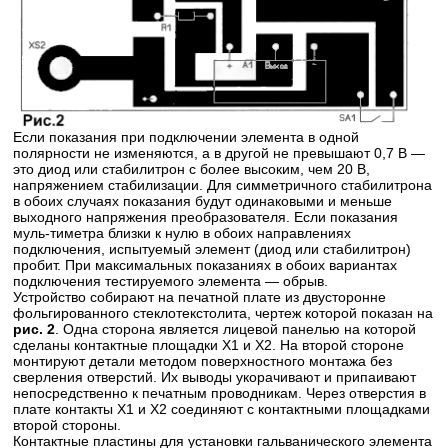
Если показания при подключении элемента в одной
полярности не изменяются, а в другой не превышают 0,7 В —
это диод или стабилитрон с более высоким, чем 20 В,
напряжением стабилизации. Для симметричного стабилитрона
в обоих случаях показания будут одинаковыми и меньше
выходного напряжения преобразователя. Если показания
муль-тиметра близки к нулю в обоих направлениях
подключения, испытуемый элемент (диод или стабилитрон)
пробит. При максимальных показаниях в обоих вариантах
подключения тестируемого элемента — обрыв.
Устройство собирают на печатной плате из двусторонне
фольгированного стеклотекстолита, чертеж которой показан на
рис. 2
. Одна сторона является лицевой панелью на которой
сделаны контактные площадки Х1 и Х2. На второй стороне
монтируют детали методом поверхностного монтажа без
сверления отверстий. Их выводы укорачивают и припаивают
непосредственно к печатным проводникам. Через отверстия в
плате контакты Х1 и Х2 соединяют с контактными площадками
второй стороны.
Контактные пластины для установки гальванического элемента