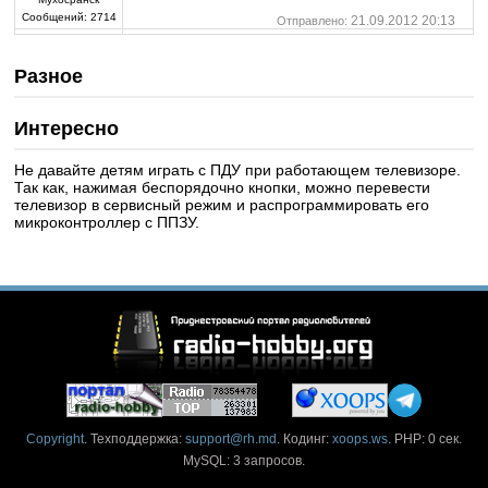
Сообщений:
2714
21.09.2012 20:13
Отправлено:
Разное
Интересно
Не давайте детям играть с ПДУ при работающем телевизоре.
Так как, нажимая беспорядочно кнопки, можно перевести
телевизор в сервисный режим и распрограммировать его
микроконтроллер с ППЗУ.
Copyright
. Техподдержка:
support@rh.md
. Кодинг:
xoops.ws
. PHP: 0 сек.
MySQL: 3 запросов.