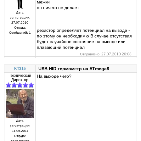
межки
он ничего не делает
Дата
регистрации:
27.07.2010
Откуда:
резистор определяет потенциал на выводе -
Сообщений:
1
по этому он необходимю В случае отсутствия
будет случайное состояние на выводе или
плавающий потенциал
27.07.2010 20:08
Отправлено:
USB HID термометр на ATmega8
KT315
Технический
На выходе чего?
Директор
Дата
регистрации:
24.06.2011
Откуда:
Мухосранск