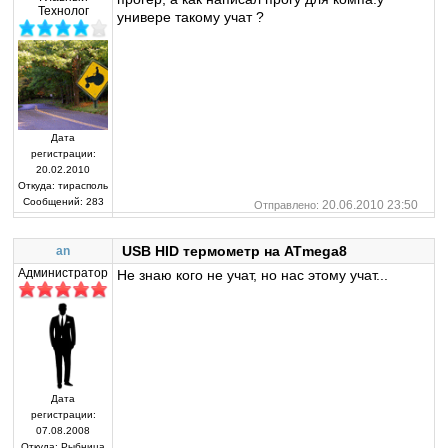
Технолог
универе такому учат ?
Дата
регистрации:
20.02.2010
Откуда:
тирасполь
Сообщений:
283
20.06.2010 23:50
Отправлено:
USB HID термометр на ATmega8
an
Администратор
Не знаю кого не учат, но нас этому учат...
Дата
регистрации:
07.08.2008
Откуда:
Рыбница