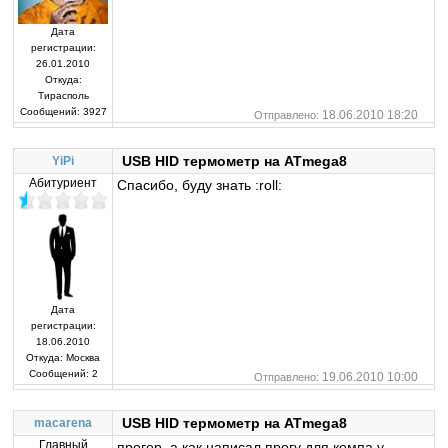
Дата
регистрации:
26.01.2010
Откуда:
Тирасполь
Сообщений:
3927
18.06.2010 18:20
Отправлено:
USB HID термометр на ATmega8
YiPi
Абитуриент
Спасибо, буду знать :roll:
Дата
регистрации:
18.06.2010
Откуда:
Москва
Сообщений:
2
19.06.2010 10:00
Отправлено:
USB HID термометр на ATmega8
macarena
Главный
прогер, а как написал прогу для компа.у