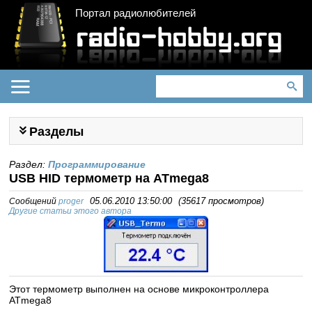
Портал радиолюбителей
Разделы
Раздел:
Программирование
USB HID термометр на ATmega8
Сообщений
proger
05.06.2010 13:50:00
(
35617 просмотров
)
Другие статьи этого автора
Этот термометр выполнен на основе микроконтроллера
ATmega8