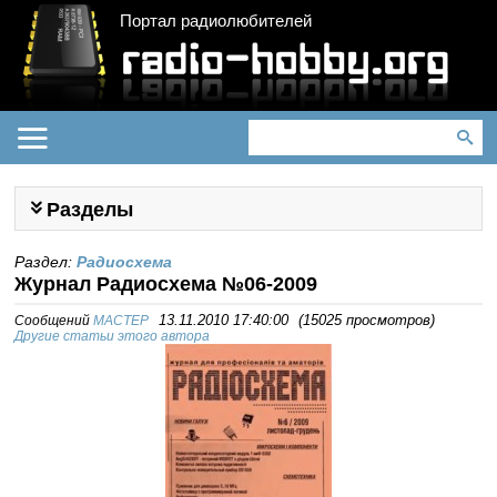
Портал радиолюбителей
Разделы
Раздел:
Радиосхема
Журнал Радиосхема №06-2009
Сообщений
MACTEP
13.11.2010 17:40:00
(
15025 просмотров
)
Другие статьи этого автора