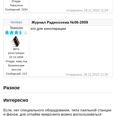
Откуда:
Тирасполь
Сообщений:
2324
28.11.2010 11:09
Отправлено:
Журнал Радиосхема №06-2009
Geniuzz
Технолог
это для конспирации
Дата
регистрации:
02.12.2008
Откуда:
живу под
Бруклинским
мостом
Сообщений:
213
28.11.2010 12:30
Отправлено:
Разное
Интересно
Если, нет специального оборудования, типа паяльной станции
и фенов, для отпайки микрочипа можно воспользоваться