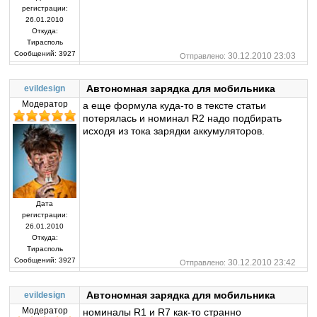
регистрации:
26.01.2010
Откуда:
Тирасполь
Сообщений:
3927
30.12.2010 23:03
Отправлено:
Автономная зарядка для мобильника
evildesign
Модератор
а еще формула куда-то в тексте статьи
потерялась и номинал R2 надо подбирать
исходя из тока зарядки аккумуляторов.
Дата
регистрации:
26.01.2010
Откуда:
Тирасполь
Сообщений:
3927
30.12.2010 23:42
Отправлено:
Автономная зарядка для мобильника
evildesign
Модератор
номиналы R1 и R7 как-то странно