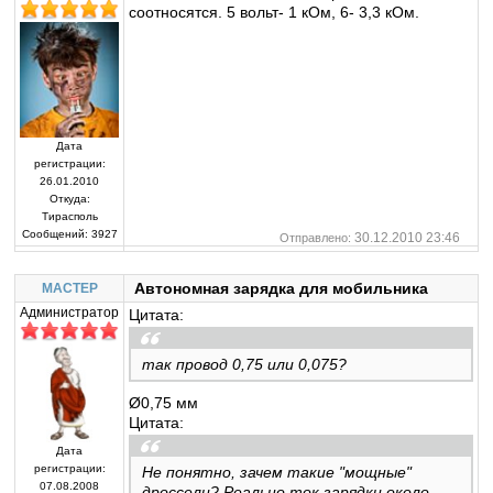
соотносятся. 5 вольт- 1 кОм, 6- 3,3 кОм.
Дата
регистрации:
26.01.2010
Откуда:
Тирасполь
Сообщений:
3927
30.12.2010 23:46
Отправлено:
Автономная зарядка для мобильника
MACTEP
Администратор
Цитата:
так провод 0,75 или 0,075?
Ø0,75 мм
Цитата:
Дата
регистрации:
Не понятно, зачем такие "мощные"
07.08.2008
дроссели? Реально ток зарядки около