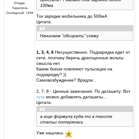
Откуда:
100ма.
Тирасполь
Сообщений:
7458
Ток зарядки мобильника до 500мА
Цитата:
Начинаем "обсирать" схему
1, 3, 4, 6
Несущественно. Подзарядка идет от
сети, поэтому беречь драгоценные вольты
смысла нет.
Каким боком повлияют пульсации на
подзарядку? ))
Самовозбуждение? Врядли...
2, 7, 8 - Ценные замечания. По даташиту: Вот
тута
можно добавлять даташиты...
Цитата:
а еще формула куда-то в тексте
статьи потерялась
Уже нашлась