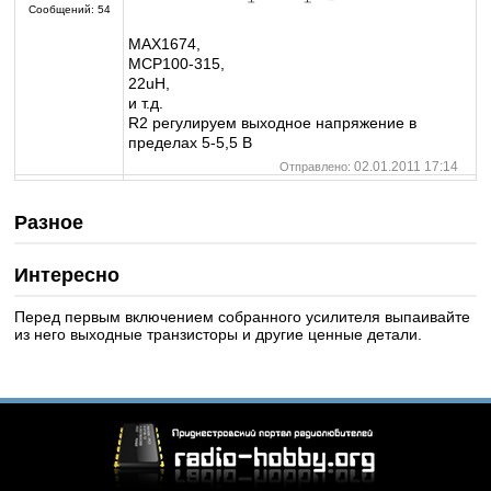
Сообщений:
54
MAX1674,
MCP100-315,
22uH,
и т.д.
R2 регулируем выходное напряжение в
пределах 5-5,5 В
02.01.2011 17:14
Отправлено:
Разное
Интересно
Перед первым включением собранного усилителя выпаивайте
из него выходные транзисторы и другие ценные детали.