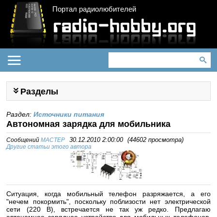
Портал радиолюбителей
Разделы
Раздел:
Источники питания
Автономная зарядка для мобильника
Сообщений
MACTEP
30.12.2010 2:00:00
(
44602 просмотра
)
Другие статьи этого автора
Ситуация, когда мобильный телефон разряжается, а его
"нечем покормить", поскольку поблизости нет электрической
сети (220 В), встречается не так уж редко. Предлагаю