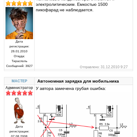
электролитическим. Емкостью 1500
пикофарад не наблюдается.
Дата
регистрации:
26.01.2010
Откуда:
Тирасполь
Сообщений:
3927
31.12.2010 9:27
Отправлено:
Автономная зарядка для мобильника
MACTEP
Администратор
У автора замечена грубая ошибка:
Дата
регистрации:
07.08.2008