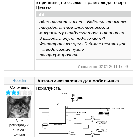
в принципе, по ссылке - правду люди говорят..
Цитата:
одно настораживает: Бобонич занимался
твердотельной электроникой, а
микросхему стабилизатора питания на
3 вывода... глупо подключает?!
Фототранзисторы - "абыкак использует
- а ведь сигнал нужно
логарифмировать...
02.01.2011 17:09
Отправлено:
Автономная зарядка для мобильника
Hoosim
Сотрудник
Пожалуйста,
Дата
регистрации:
15.06.2009
Откуда: