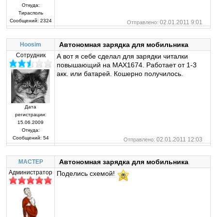
Откуда:
Тирасполь
Сообщений:
2324
02.01.2011 9:01
Отправлено:
Автономная зарядка для мобильника
Hoosim
Сотрудник
А вот я себе сделал для зарядки читалки
повышающий на МАХ1674. Работает от 1-3
акк. или батарей. Кошерно получилось.
Дата
регистрации:
15.06.2009
Откуда:
Сообщений:
54
02.01.2011 12:03
Отправлено:
Автономная зарядка для мобильника
MACTEP
Администратор
Поделись схемой!