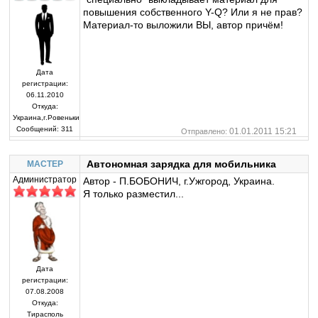
повышения собственного Y-Q? Или я не прав?
Материал-то выложили ВЫ, автор причём!
Дата
регистрации:
06.11.2010
Откуда:
Украина,г.Ровеньки
Сообщений:
311
01.01.2011 15:21
Отправлено:
Автономная зарядка для мобильника
MACTEP
Администратор
Автор - П.БОБОНИЧ, г.Ужгород, Украина.
Я только разместил...
Дата
регистрации:
07.08.2008
Откуда:
Тирасполь