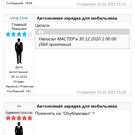
Сообщений:
7458
01.01.2011 15:22
Отправлено:
Автономная зарядка для мобильника
serg-13ua
Главный
Цитата:
Технолог
Написал MACTEP в 30.12.2010 2:00:00
(564 прочтений
Дата
регистрации:
06.11.2010
Откуда:
Украина,г.Ровеньки
Сообщений:
311
01.01.2011 15:26
Отправлено:
Автономная зарядка для мобильника
an
Администратор
Поменять на "Опубликовал" ?