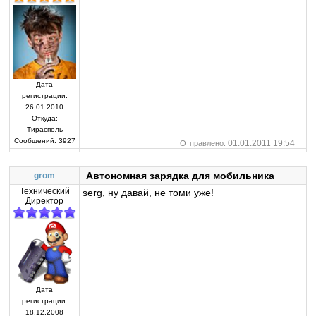
Дата
регистрации:
26.01.2010
Откуда:
Тирасполь
Сообщений:
3927
01.01.2011 19:54
Отправлено:
Автономная зарядка для мобильника
grom
Технический
serg, ну давай, не томи уже!
Директор
Дата
регистрации:
18.12.2008