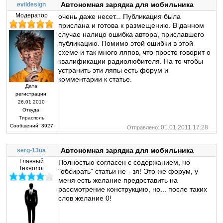
Автономная зарядка для мобильника
evildesign
Модератор
очень даже несет... Публикация была
прислана и готова к размещению. В данном
случае налицо ошибка автора, приславшего
публикацию. Помимо этой ошибки в этой
схеме и так много ляпов, что просто говорит о
квалификации радиолюбителя. На то чтобы
устранить эти ляпы есть форум и
комментарии к статье.
Дата
регистрации:
26.01.2010
Откуда:
Тирасполь
Сообщений:
3927
01.01.2011 17:28
Отправлено:
Автономная зарядка для мобильника
serg-13ua
Главный
Полностью согласен с содержанием, но
Технолог
"обсирать" статьи не - зя! Это-же форум, у
меня есть желание предоставить на
рассмотрение конструкцию, но... после таких
слов желание 0!