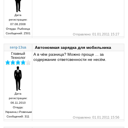
Дата
регистрации:
07.08.2008
Откуда:
Рыбница
Сообщений:
2501
01.01.2011 15:27
Отправлено:
Автономная зарядка для мобильника
serg-13ua
Главный
А в чём разница? Можно проще ... за
Технолог
содержание ответсвенности не несём.
Дата
регистрации:
06.11.2010
Откуда:
Украина,г.Ровеньки
Сообщений:
311
01.01.2011 15:56
Отправлено: