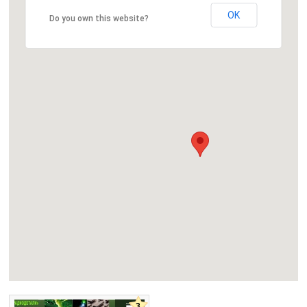
OK
Do you own this website?
3