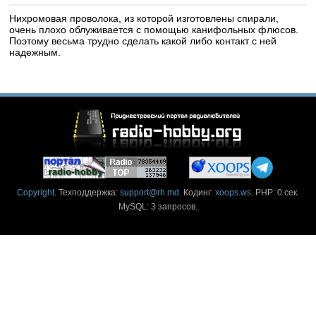
Нихромовая проволока, из которой изготовлены спирали,
очень плохо облуживается с помощью канифольных флюсов.
Поэтому весьма трудно сделать какой либо контакт с ней
надежным.
Copyright
. Техподдержка:
support@rh.md
. Кодинг:
xoops.ws
. PHP: 0 сек.
MySQL: 3 запросов.