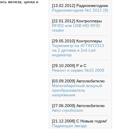
ись железа, цинка и
[13.02.2012]
Радиоежегодник
Радиоежегодник №1 2012 (8)
[22.01.2012]
Контроллеры
RFID2 или USB HID RFID
reader
[29.05.2010]
Контроллеры
Термометр на ATTINY2313
на 2 датчика и 2х4 Led
индикатор
[29.10.2009]
Р и С
Ремонт и сервис №10 2009
[03.09.2009]
Автолюбителю
Малогабаритный мощный
преобразователь
напряжения
[27.06.2009]
Автолюбителю
Авто стробоскоп
[21.12.2008]
С Новым годом!
Падающая звезда