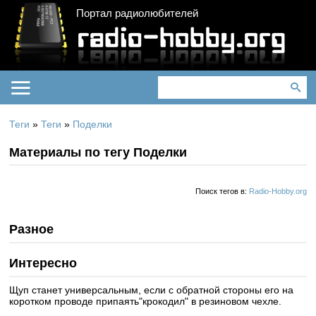
Портал радиолюбителей
Теги
»
Теги
»
Поделки
Материалы по тегу Поделки
Поиск тегов в:
Radio-Hobby.org
Разное
Интересно
Щуп станет универсальным, если с обратной стороны его на
коротком проводе припаять"крокодил" в резиновом чехле.