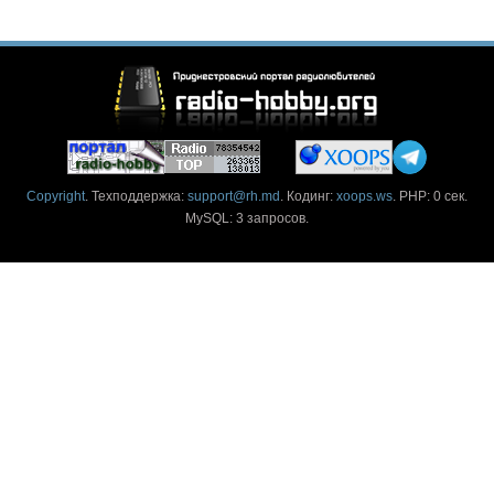
Copyright
. Техподдержка:
support@rh.md
. Кодинг:
xoops.ws
. PHP: 0 сек.
MySQL: 3 запросов.