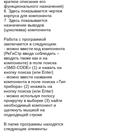
краткое описание его
функционального назначения)
6. Здесь показывается чертеж
корпуса для компонента
7. Здесь показывается
назначение выводов
(цоколевка) компонента
Работа с программой
заключается в следующем:
- можно ввести код компонента
(РеГиСтр ввода соблюдать –
вводить также как и на
компоненте) в поле поиска
«SMD-CODE» (1) и нажать на
кнопку поиска (или Enter)
- можно ввести название
компонента в поле поиска «Тип
прибора» (2) инажать на
кнопку поиска (или Enter)
- можно используя полосу
прокрутку в выборке (3) найти
необходимый компонент и
щелкнуть мышкой на
подходящей строке
В папке программы находятся
следующие элементы: