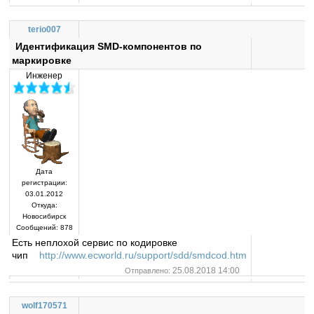
terio007
Идентификация SMD-компонентов по
маркировке
Инженер
Дата
регистрации:
03.01.2012
Откуда:
Новосибирск
Сообщений:
878
Есть неплохой сервис по кодировке
чип
http://www.ecworld.ru/support/sdd/smdcod.htm
25.08.2018 14:00
Отправлено:
wolf170571