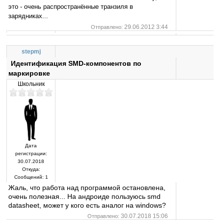
это - очень распространённые транзиля в
зарядниках...
29.06.2012 3:44
Отправлено:
stepmj
Идентификация SMD-компонентов по
маркировке
Школьник
Дата
регистрации:
30.07.2018
Откуда:
Сообщений:
1
Жаль, что работа над программой остановлена,
очень полезная... На андроиде пользуюсь smd
datasheet, может у кого есть аналог на windows?
30.07.2018 15:06
Отправлено: