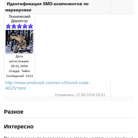
Идентификация SMD-компонентов по
маркировке
Технический
Директор
Дата
регистрации:
08.01.2009
Откуда:
Tallinn
Сообщений:
2313
http://www.smdmark.com/en-US/smd-code-
AG2V.html
12.09.2018 18:01
Отправлено:
Разное
Интересно