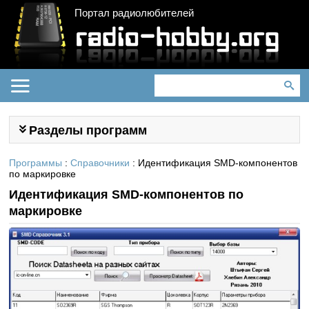
Портал радиолюбителей
Разделы программ
Программы
:
Справочники
: Идентификация SMD-компонентов
по маркировке
Идентификация SMD-компонентов по
маркировке