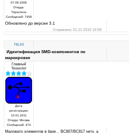
07.08.2008
Откуда:
Тирасполь
Сообщений:
7458
Обновлено до версии 3.1
01.12.2010 16:58
Отправлено:
78L05
Идентификация SMD-компонентов по
маркировке
Главный
Технолог
Дата
регистрации:
10.01.2011
Откуда:
Москва
Сообщений:
474
Маловато элементов в базе... BC807/BC817 нету, а