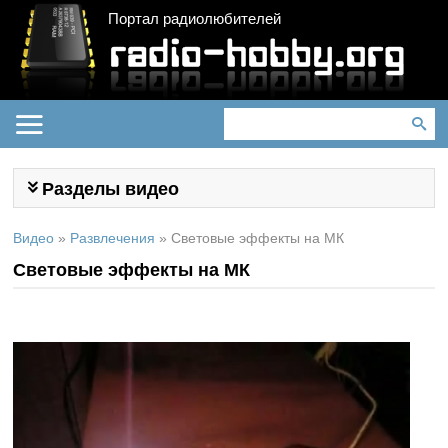
Портал радиолюбителей
Разделы видео
Видео
»
Развлечения
»
Световые эффекты на МК
Световые эффекты на МК