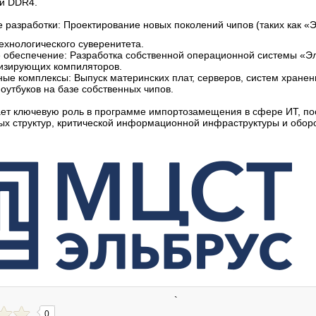
ти DDR4.
 разработки: Проектирование новых поколений чипов (таких как «
ехнологического суверенитета.
беспечение: Разработка собственной операционной системы «Эл
мизирующих компиляторов.
е комплексы: Выпуск материнских плат, серверов, систем хранен
утбуков на базе собственных чипов.
ет ключевую роль в программе импортозамещения в сфере ИТ, по
ых структур, критической информационной инфраструктуры и оборо
`
0