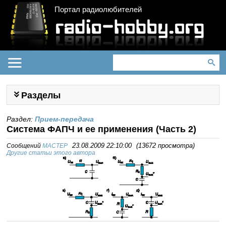
Портал радиолюбителей
Разделы
Раздел:
Прием-передача
Система ФАПЧ и ее применения (Часть 2)
Сообщений
MACTEP
23.08.2009 22:10:00
(
13672 просмотра
)
Другие статьи этого автора