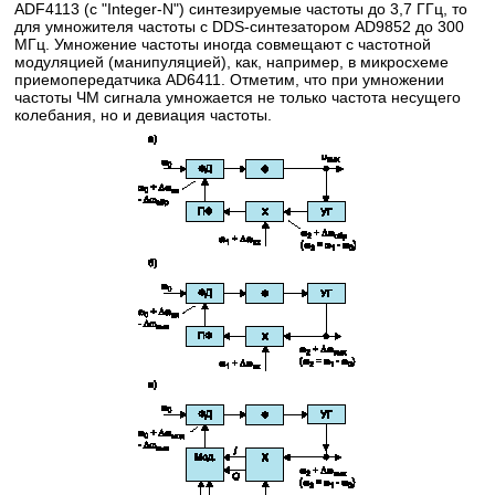
ADF4113 (с "Integer-N") синтезируемые частоты до 3,7 ГГц, то
для умножителя частоты с DDS-синтезатором AD9852 до 300
МГц. Умножение частоты иногда совмещают с частотной
модуляцией (манипуляцией), как, например, в микросхеме
приемопередатчика AD6411. Отметим, что при умножении
частоты ЧМ сигнала умножается не только частота несущего
колебания, но и девиация частоты.