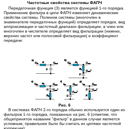
Частотные свойства системы ФАПЧ
Передаточная функция (3) является функцией 1-го порядка.
Применение фильтра в цепи ФАПЧ изменяет динамические
свойства системы. Полином системы (многочлен в
знаменателе передаточных функций) определяет порядок, вид
аппроксимации и частотный диапазон фильтрации, а член или
многочлен в числителе определяет вид фильтрации (нижних,
верхних частот или полосовой фильтрации) и коэффициент
передачи.
Рис. 6
В системах ФАПЧ 2-го порядка обычно используется один из
фильтров 1-го порядка, показанных на рис. 6 (отметим, что
общепринятое название "фильтр" в данном случае является
условным; правильнее было бы считать их цепями частотной
коррекции):