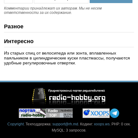
Комментарии принадлежат их авторам. Мы не несем
ответственности за их содержание.
Разное
Интересно
Из старых спиц от велосипеда или зонта, вплавленных
паяльником в цилиндрические куски пластмассы, получаются
удобные регулировочные отвертки.
Copyright
. Техподдержка:
support@rh.md
. Кодинг:
xoops.ws
. PHP: 0 сек.
MySQL: 3 запросов.