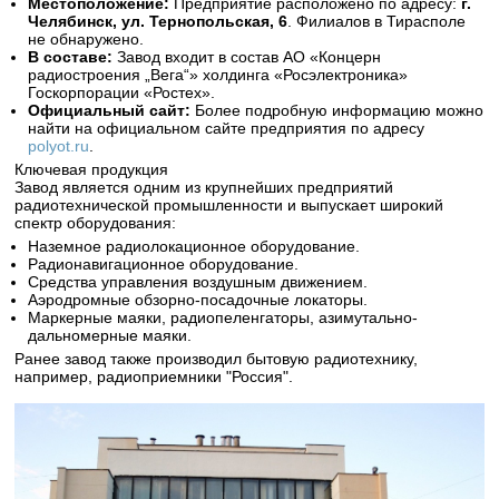
Местоположение:
Предприятие расположено по адресу:
г.
Челябинск, ул. Тернопольская, 6
. Филиалов в Тирасполе
не обнаружено.
В составе:
Завод входит в состав АО «Концерн
радиостроения „Вега“» холдинга «Росэлектроника»
Госкорпорации «Ростех».
Официальный сайт:
Более подробную информацию можно
найти на официальном сайте предприятия по адресу
polyot.ru
.
Ключевая продукция
Завод является одним из крупнейших предприятий
радиотехнической промышленности и выпускает широкий
спектр оборудования:
Наземное радиолокационное оборудование.
Радионавигационное оборудование.
Средства управления воздушным движением.
Аэродромные обзорно-посадочные локаторы.
Маркерные маяки, радиопеленгаторы, азимутально-
дальномерные маяки.
Ранее завод также производил бытовую радиотехнику,
например, радиоприемники "Россия".