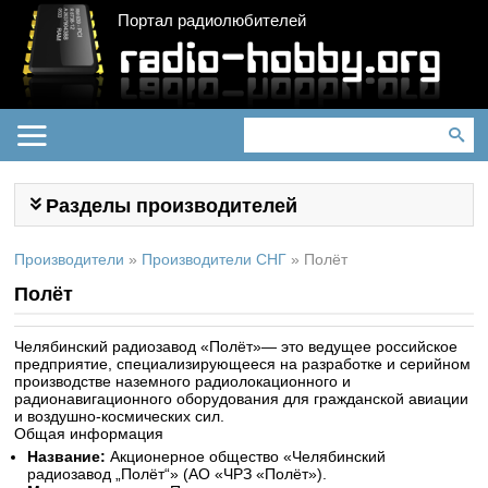
Портал радиолюбителей
Разделы производителей
Производители
»
Производители СНГ
»
Полёт
Полёт
Челябинский радиозавод «Полёт»
— это ведущее российское
предприятие, специализирующееся на разработке и серийном
производстве наземного радиолокационного и
радионавигационного оборудования для гражданской авиации
и воздушно-космических сил.
Общая информация
Название:
Акционерное общество «Челябинский
радиозавод „Полёт“» (АО «ЧРЗ «Полёт»).