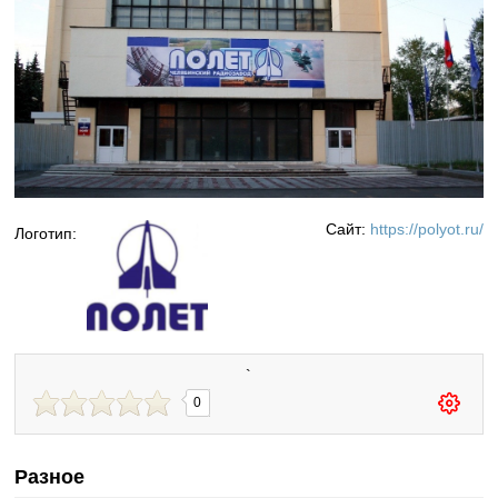
Сайт:
https://polyot.ru/
Логотип:
`
0
Разное