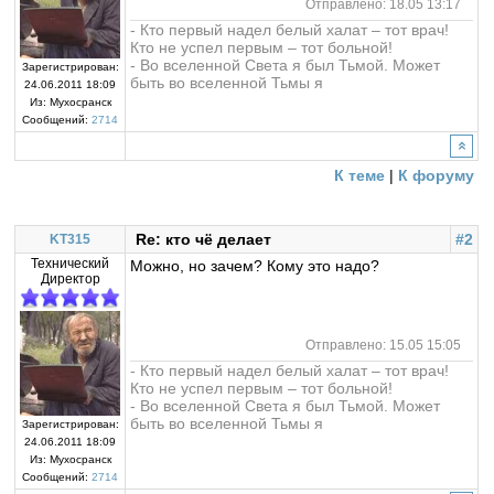
Отправлено: 18.05 13:17
- Кто первый надел белый халат – тот врач!
Кто не успел первым – тот больной!
- Во вселенной Света я был Тьмой. Может
Зарегистрирован:
быть во вселенной Тьмы я
24.06.2011 18:09
Из:
Мухосранск
Сообщений:
2714
К теме
|
К форуму
Re: кто чё делает
#2
KT315
Технический
Можно, но зачем? Кому это надо?
Директор
Отправлено: 15.05 15:05
- Кто первый надел белый халат – тот врач!
Кто не успел первым – тот больной!
- Во вселенной Света я был Тьмой. Может
быть во вселенной Тьмы я
Зарегистрирован:
24.06.2011 18:09
Из:
Мухосранск
Сообщений:
2714