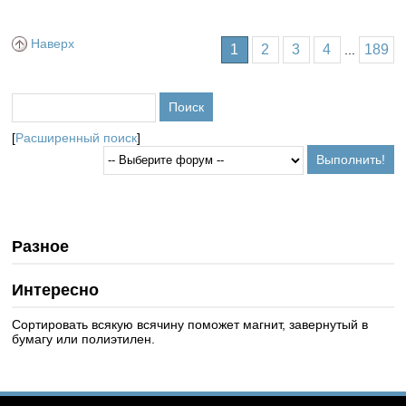
Наверх
1
2
3
4
189
...
[
Расширенный поиск
]
Разное
Интересно
Сортировать всякую всячину поможет магнит, завернутый в
бумагу или полиэтилен.