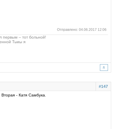
Отправлено: 04.06.2017 12:06
ел первым – тот больной!
ленной Тьмы я
#147
 Вторая - Катя Самбука.