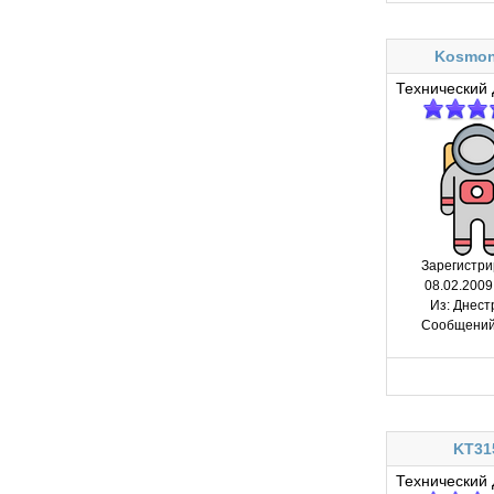
Kosmon
Технический 
Зарегистри
08.02.2009
Из:
Днест
Сообщений
KT31
Технический 