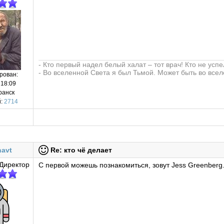
- Кто первый надел белый халат – тот врач! Кто не усп
- Во вселенной Света я был Тьмой. Может быть во все
рован:
 18:09
ранск
:
2714
avt
Re: кто чё делает
Директор
С первой можешь познакомиться, зовут Jess Greenberg.