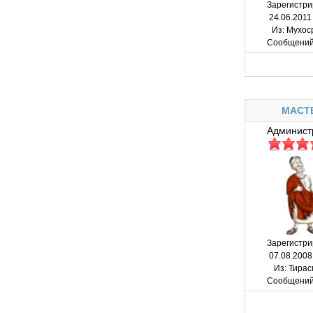
Зарегистри
24.06.2011
Из:
Мухос
Сообщений
MACT
Админист
Зарегистри
07.08.2008
Из:
Тирас
Сообщений