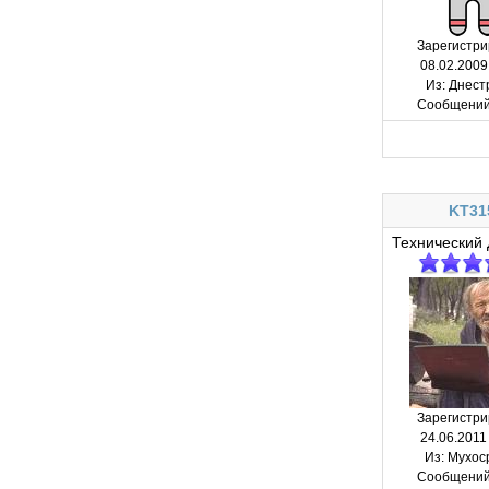
Зарегистри
08.02.2009
Из:
Днест
Сообщений
KT31
Технический 
Зарегистри
24.06.2011
Из:
Мухос
Сообщений