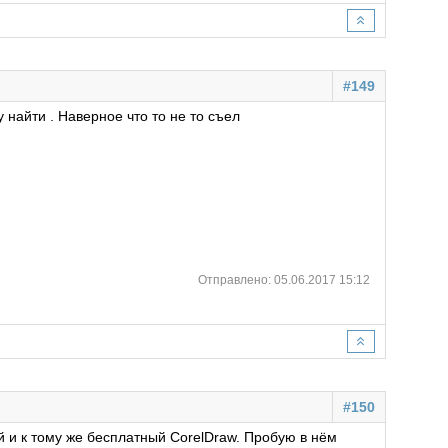
#149
 найти . Наверное что то не то съел
Отправлено: 05.06.2017 15:12
#150
й и к тому же бесплатный CorelDraw. Пробую в нём