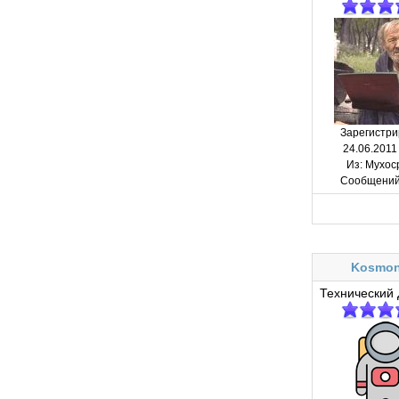
Зарегистри
24.06.2011
Из:
Мухос
Сообщений
Kosmon
Технический 