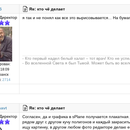
5
Re: кто чё делает
Директор
я так и не понял как все это вырисовывается... На бум
- Кто первый надел белый халат – тот врач! Кто не усп
- Во вселенной Света я был Тьмой. Может быть во все
рован:
 18:09
ранск
:
2714
avt
Re: кто чё делает
Директор
Согласен, да и графика в sPlane получается плакатная
рядом друг с другом кучу полигонов и каждый закрасить
ищу картинку, в другом любом фото редакторе делаю её