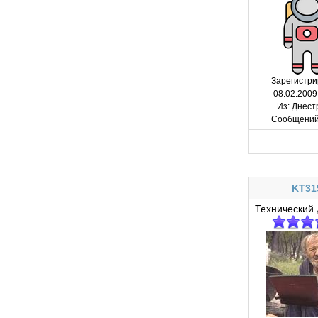
Зарегистри
08.02.2009
Из:
Днест
Сообщений
KT31
Технический 