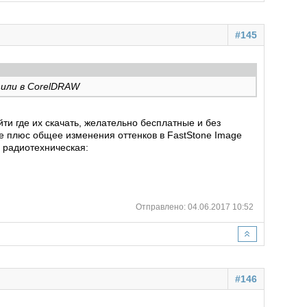
#145
 или в CorelDRAW
ти где их скачать, желательно бесплатные и без
ne плюс общее изменения оттенков в FastStone Image
е радиотехническая:
Отправлено: 04.06.2017 10:52
#146