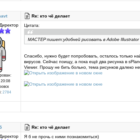
avt
Re: кто чё делает
Директор
Цитата:
MACTEP пишет:удобней рисовать в Adobe Illustrator
Спасибо, нужно будет попробовать, осталось только най
вирусов. Сейчас поищу, а пока ещё два рисунка в sPla
Viewer. Прошу не бить больно, тема рисунков далеко н
рован:
 20:08
ровск
:
2784
5
Re: кто чё делает
Директор
Я б не прочь с ними познакомиться)