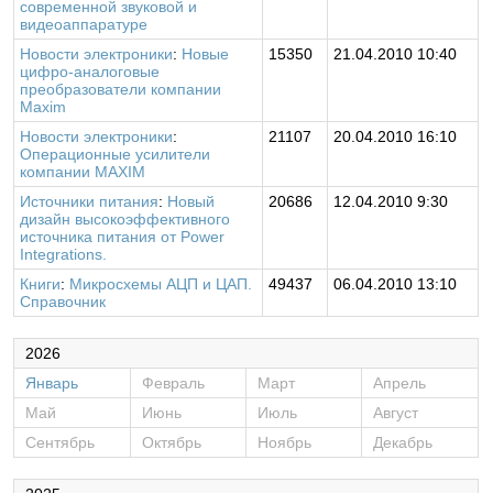
современной звуковой и
видеоаппаратуре
Новости электроники
:
Новые
15350
21.04.2010 10:40
цифро-аналоговые
преобразователи компании
Maxim
Новости электроники
:
21107
20.04.2010 16:10
Операционные усилители
компании MAXIM
Источники питания
:
Новый
20686
12.04.2010 9:30
дизайн высокоэффективного
источника питания от Power
Integrations.
Книги
:
Микросхемы АЦП и ЦАП.
49437
06.04.2010 13:10
Справочник
2026
Январь
Февраль
Март
Апрель
Май
Июнь
Июль
Август
Сентябрь
Октябрь
Ноябрь
Декабрь