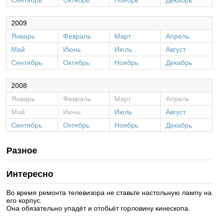
Сентябрь
Октябрь
Ноябрь
Декабрь
2009
Январь
Февраль
Март
Апрель
Май
Июнь
Июль
Август
Сентябрь
Октябрь
Ноябрь
Декабрь
2008
Январь
Февраль
Март
Апрель
Май
Июнь
Июль
Август
Сентябрь
Октябрь
Ноябрь
Декабрь
Разное
Интересно
Во время ремонта телевизора не ставьте настольную лампу на
его корпус.
Она обязательно упадёт и отобьёт горловину кинескопа.