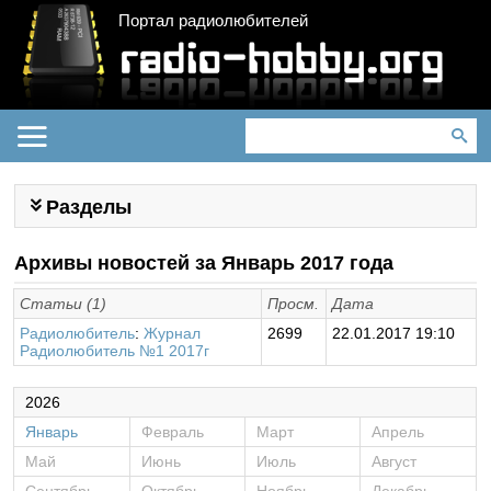
Портал радиолюбителей
Разделы
Архивы новостей за Январь 2017 года
Статьи (1)
Просм.
Дата
Радиолюбитель
:
Журнал
2699
22.01.2017 19:10
Радиолюбитель №1 2017г
2026
Январь
Февраль
Март
Апрель
Май
Июнь
Июль
Август