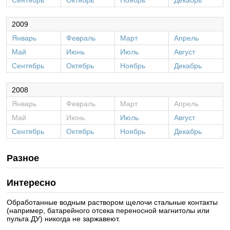
Сентябрь
Октябрь
Ноябрь
Декабрь
2009
Январь
Февраль
Март
Апрель
Май
Июнь
Июль
Август
Сентябрь
Октябрь
Ноябрь
Декабрь
2008
Январь
Февраль
Март
Апрель
Май
Июнь
Июль
Август
Сентябрь
Октябрь
Ноябрь
Декабрь
Разное
Интересно
Обработанные водным раствором щелочи стальные контакты
(например, батарейного отсека переносной магнитолы или
пульта ДУ) никогда не заржавеют.