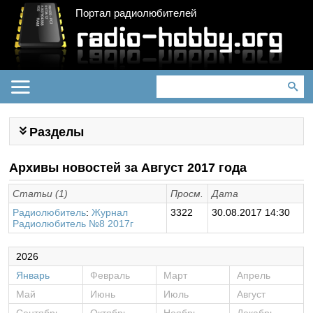
Портал радиолюбителей
Разделы
Архивы новостей за Август 2017 года
Статьи (1)
Просм.
Дата
Радиолюбитель
:
Журнал
3322
30.08.2017 14:30
Радиолюбитель №8 2017г
2026
Январь
Февраль
Март
Апрель
Май
Июнь
Июль
Август