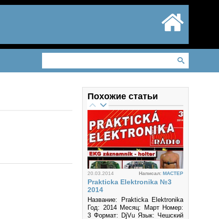
Похожие статьи
20.03.2014
Написал:
MACTEP
Prakticka Elektronika №3
2014
Название: Prakticka Elektronika
Год: 2014 Месяц: Март Номер:
3 Формат: DjVu Язык: Чешский