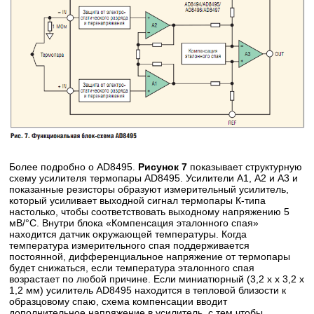
Более подробно о AD8495.
Рисунок 7
показывает структурную
схему усилителя термопары AD8495. Усилители А1, А2 и A3 и
показанные резисторы образуют измерительный усилитель,
который усиливает выходной сигнал термопары К-типа
настолько, чтобы соответствовать выходному напряжению 5
мВ/°С. Внутри блока «Компенсация эталонного спая»
находится датчик окружающей температуры. Когда
температура измерительного спая поддерживается
постоянной, дифференциальное напряжение от термопары
будет снижаться, если температура эталонного спая
возрастает по любой причине. Если миниатюрный (3,2 х х 3,2 х
1,2 мм) усилитель AD8495 находится в тепловой близости к
образцовому спаю, схема компенсации вводит
дополнительное напряжение в усилитель, с тем чтобы