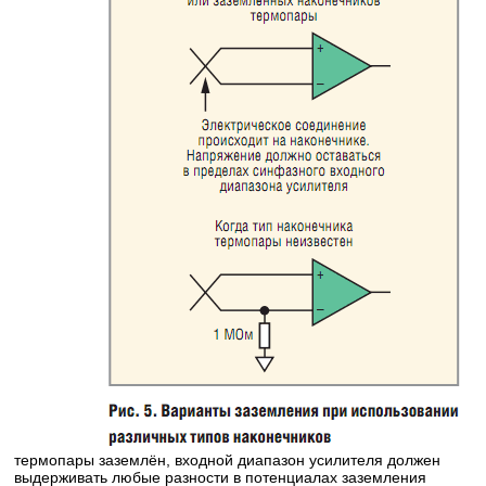
термопары заземлён, входной диапазон усилителя должен
выдерживать любые разности в потенциалах заземления