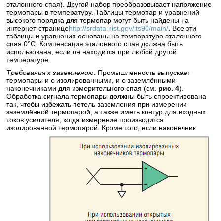
эталонного спая). Другой набор преобразовывает напряжение
термопары в температуру. Таблицы термопар и уравнений
высокого порядка для термопар могут быть найдены на
интернет-странице
http://srdata.nist.gov/its90/main/
. Все эти
таблицы и уравнения основаны на температуре эталонного
спая 0°С. Компенсация эталонного спая должна быть
использована, если он находится при любой другой
температуре.
Требования к заземлению
. Промышленность выпускает
термопары и с изолированными, и с заземлёнными
наконечниками для измерительного спая (см.
рис. 4
).
Обработка сигнала термопары должны быть спроектирована
так, чтобы избежать петель заземления при измерении
заземлённой термопарой, а также иметь контур для входных
токов усилителя, когда измерение производится
изолированной термопарой.
Кроме того, если наконечник