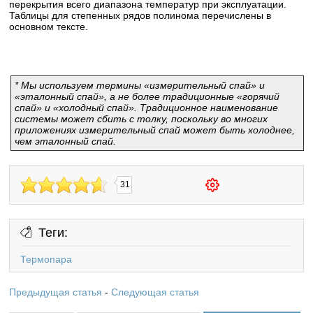
перекрытия всего диапазона температур при эксплуатации.
Таблицы для степенных рядов полинома перечислены в
основном тексте.
* Мы используем термины «измерительный спай» и
«эталонный спай», а не более традиционные «горячий
спай» и «холодный спай». Традиционное наименование
системы может сбить с толку, поскольку во многих
приложениях измерительный спай может быть холоднее,
чем эталонный спай.
31
Теги:
Термопара
Предыдущая статья
-
Следующая статья