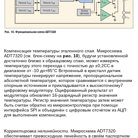
Компенсация температуры эталонного спая. Микросхема
ADT7320 (см. блок-схему на
рис. 10
), будучи установленной
достаточно близко к образцовому спаю, может измерять
температуру этого перехода с точностью до ±0,2СС в
диапазоне от -10 до+85°С Встроенный в кристалл датчик
температуры генерирует напряжение, пропорциональное
абсолютной температуре, которое сравнивается с внутренним
опорным источником и прикладывается к высокоточному7
цифровому модулятору. Оцифрованный результат от
модулятора обновляет 16-разрядный регистр значения
температуры. Регистр значения температуры затем может
быть считан обратно из микроконтроллера при помощи
интерфейса SPI и объединён с цифровым отсчётом из АЦП
для выполнения компенсации.
Корректировка нелинейности
. Микросхема ADT7320
обеспечивает превосходную линейность в своём паспортном