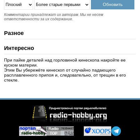
Комментарии принадлежат их авторам. Мы не несем
ответственности за их содержание.
Разное
Интересно
При пайке деталей над горловиной кинескопа накройте ее
куском материи.
Этим Вы убережёте кинескоп от случайно падающего
расплавленного припоя и, следовательно, от трещин в его
стекле.