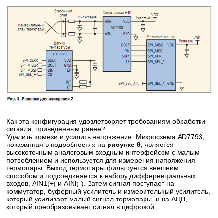
Как эта конфигурация удовлетворяет требованиям обработки
сигнала, приведённым ранее?
Удалить помехи и усилить напряжение. Микросхема AD7793,
показанная в подробностях на
рисунке 9
, является
высокоточным аналоговым входным интерфейсом с малым
потреблением и используется для измерения напряжения
термопары. Выход термопары фильтруется внешним
способом и подсоединяется к набору дифференциальных
входов, AIN1(+) и AINl(-). Затем сигнал поступает на
коммутатор, буферный усилитель и измерительный усилитель,
который усиливает малый сигнал термопары, и на АЦП,
который преобразовывает сигнал в цифровой.