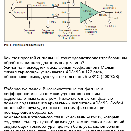
Как этот простой сигнальный тракт удовлетворяет требованиям
обработки сигнала для термопар К-типа?
Усиление и выходной масштабный коэффициент. Малый
сигнал термопары усиливается AD8495 в 122 раза,
обеспечивая выходную чувствительность 5 мВ/°С (200°С/В).
Подавление помех
. Высокочастотные синфазные и
дифференциальные помехи удаляются внешним
радиочастотным фильтром. Низкочастотные синфазные
помехи подавляет измерительный усилитель AD8495. Любой
оставшийся шум удаляется внешним фильтром при
последующей обработке.
Компенсация эталонного спая. Усилитель AD8495, который
содержиттем-пературный датчик для компенсации изменений
окружающей температуры, должен быть установлен вблизи