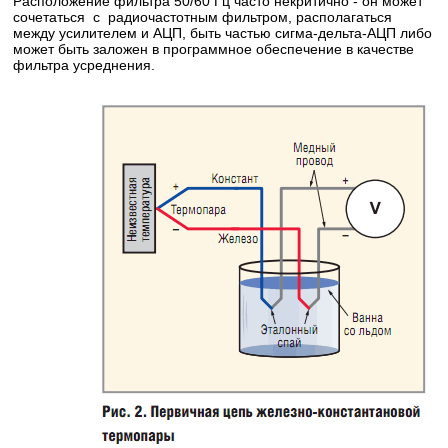
Расположение фильтра 50/60 Гц часто некритично - он может
сочетаться с радиочастотным фильтром, располагаться
между усилителем и АЦП, быть частью сигма-дельта-АЦП либо
может быть заложен в программное обеспечение в качестве
фильтра усреднения.