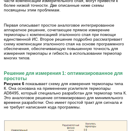
части компенсации измерительного спая, могут привести к
более низкой точности. Две описанные ниже схемы
посвящены этим проблемам.
Первая описывает простое аналоговое интегрированное
аппаратное решение, сочетающее прямое измерение
термопары с компенсацией эталонного спая при помощи
единственной ИС. Второе решение подробно рассматривает
схему компенсации эталонного спая на основе программного
обеспечения, обеспечивающую повышенную точность для
измерения термопары и гибкость в использовании термопар
многих типов.
Решение для измерения 1: оптимизированное для
простоты
Рисунок 6
показывает схему для измерения термопары типа
К. Она основана на применении усилителя термопары
AD8495, который специально разработан для термопар типа К.
Это аналоговое решение оптимизировано для минимяльного
времени разработки: Оно имеет простой тракт для сигнала и
не требует написания кода программы.