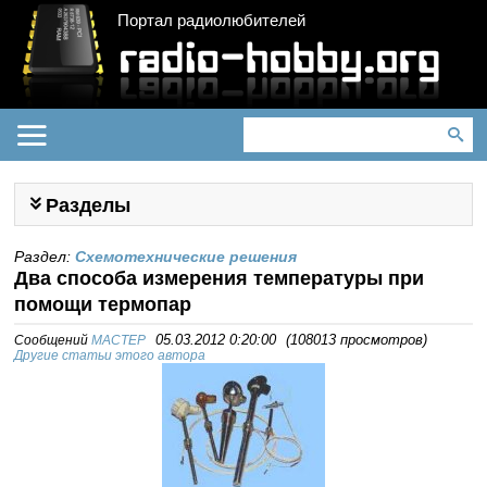
Портал радиолюбителей
Разделы
Раздел:
Схемотехнические решения
Два способа измерения температуры при
помощи термопар
Сообщений
MACTEP
05.03.2012 0:20:00
(
108013 просмотров
)
Другие статьи этого автора