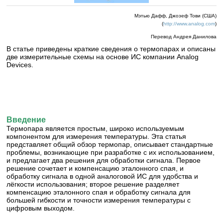
Мэтью Дафф, Джозеф Тови (США)
(
http://www.analog.com
)
Перевод Андрея Данилова
В статье приведены краткие сведения о термопарах и описаны
две измерительные схемы на основе ИС компании Analog
Devices.
Введение
Термопара является простым, широко используемым
компонентом для измерения температуры. Эта статья
представляет общий обзор термопар, описывает стандартные
проблемы, возникающие при разработке с их использованием,
и предлагает два решения для обработки сигнала. Первое
решение сочетает и компенсацию эталонного спая, и
обработку сигнала в одной аналоговой ИС для удобства и
лёгкости использования; второе решение разделяет
компенсацию эталонного спая и обработку сигнала для
большей гибкости и точности измерения температуры с
цифровым выходом.