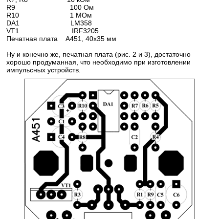
R9 100 Ом
R10 1 МОм
DA1 LM358
VT1 IRF3205
Печатная плата A451, 40x35 мм
Ну и конечно же, печатная плата (рис. 2 и 3), достаточно
хорошо продуманная, что необходимо при изготовлении
импульсных устройств.