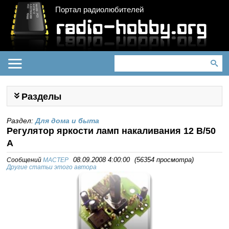
Портал радиолюбителей
Разделы
Раздел:
Для дома и быта
Регулятор яркости ламп накаливания 12 В/50
A
Сообщений
MACTEP
08.09.2008 4:00:00
(
56354 просмотра
)
Другие статьи этого автора