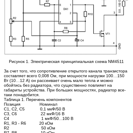
Рисунок 1. Электрическая принципиальная схема NM4511
За счет того, что сопротивление открытого канала транзистора
составляет всего 0,008 Ом, при мощности нагрузки 100…150
Вт (10…12 А) он рассеивает очень мало тепла и можно
обойтись без радиатора, что существенно повлияет на
габариты устройства. При больших мощностях, радиатор все-
таки понадобится.
Таблица 1. Перечень компонентов
Позиция Номинал
C1, C2, C5 0,1 мкФ/50 В
C3, C6 22 мкФ/16 В
C4 1 мкФ/50...100 В
R1, R3 - R6 20 кОм
R2 50 кОм
R7, R8 10 кОм