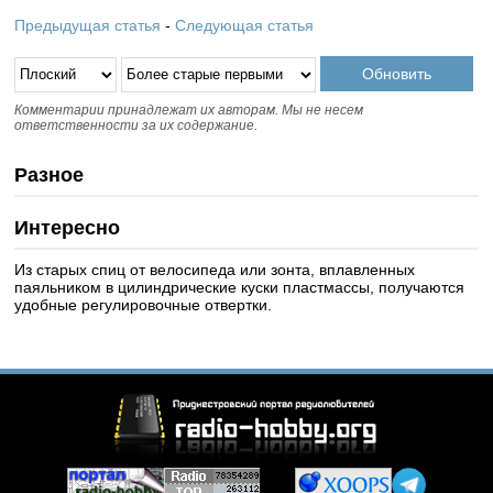
Предыдущая статья
-
Следующая статья
Комментарии принадлежат их авторам. Мы не несем
ответственности за их содержание.
Разное
Интересно
Из старых спиц от велосипеда или зонта, вплавленных
паяльником в цилиндрические куски пластмассы, получаются
удобные регулировочные отвертки.