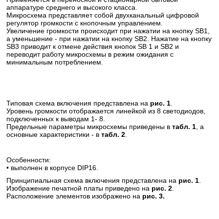
аппаратуре среднего и высокого класса.
Микросхема представляет собой двухканальный цифровой
регулятор громкости с кнопочным управлением.
Увеличение громкости происходит при нажатии на кнопку SB1,
а уменьшение - при нажатии на кнопку SB2. Нажатие на кнопку
SB3 приводит к отмене действия кнопок SB 1 и SB2 и
переводит работу микросхемы в режим ожидания с
минимальным потреблением.
Типовая схема включения представлена на
рис. 1
.
Уровень громкости отображается линейкой из 8 светодиодов,
подключенных к выводам 1- 8.
Предельные параметры микросхемы приведены в
табл. 1
, а
основные характеристики - в
табл. 2
.
Особенности:
• выполнен в корпусе DIP16.
Принципиальная схема включения представлена на
рис. 1
.
Изображение печатной платы приведено на
рис. 2
.
Расположение элементов изображено на
рис. 3.