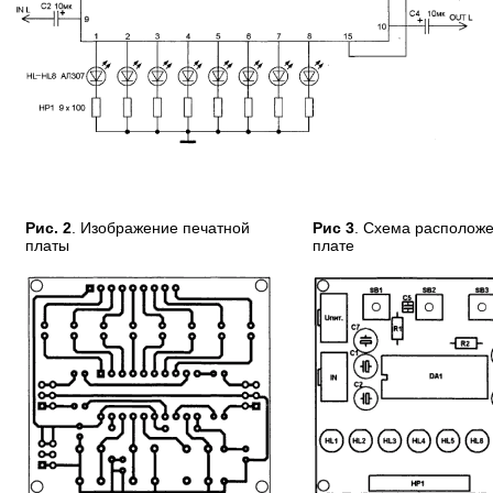
Рис. 2
. Изображение печатной
Рис 3
. Схема располож
платы
плате