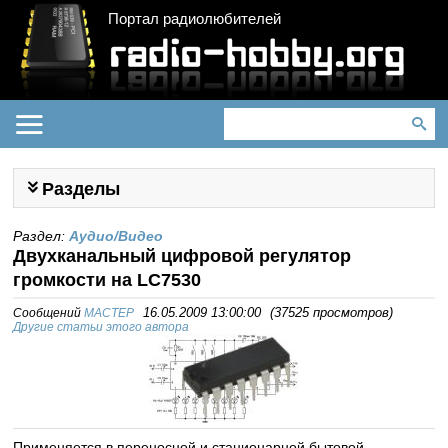
Портал радиолюбителей
Разделы
Раздел:
Аудио/Видео
Двухканальный цифровой регулятор
громкости на LC7530
Сообщений
MACTEP
16.05.2009 13:00:00
(
37525 просмотров
)
Другие статьи этого автора
Применяется в переносной и стационарной бытовой