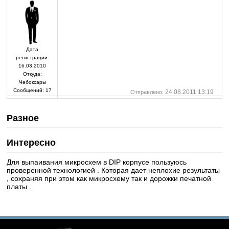
Дата
регистрации:
16.03.2010
Откуда:
Чебоксары
Сообщений:
17
24.08.2011 13:19
Отправлено:
Разное
Интересно
Для выпаивания микросхем в DIP корпусе пользуюсь
проверенной технологией . Которая дает неплохие результаты
, сохраняя при этом как микросхему так и дорожки печатной
платы .